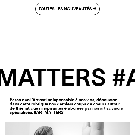
TOUTES LES NOUVEAUTÉS
Parce que l’Art est indispensable à nos vies, découvrez
dans cette rubrique nos derniers coups de coeurs autour
de thématiques inspirantes élaborées par nos art advisors
spécialisés. #ARTMATTERS !