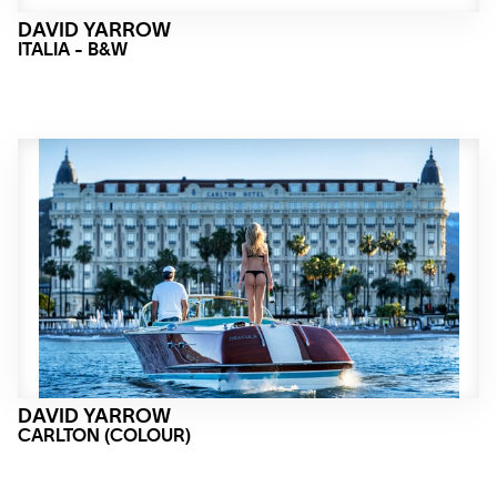
DAVID YARROW
ITALIA - B&W
DAVID YARROW
CARLTON (COLOUR)