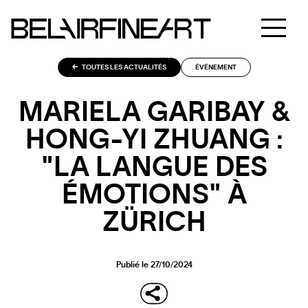
TOUTES LES ACTUALITÉS
ÉVÉNEMENT
MARIELA GARIBAY &
HONG-YI ZHUANG :
"LA LANGUE DES
ÉMOTIONS" À
ZÜRICH
Publié le 27/10/2024