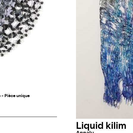
e - Pièce unique
Liquid kilim