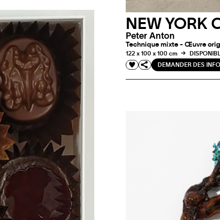
NEW YORK 
Peter Anton
Technique mixte - Œuvre orig
122 x 100 x 100 cm
DISPONIB
DEMANDER DES INF