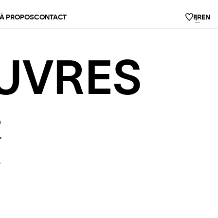
À PROPOS
CONTACT
FR
EN
EUVRES
s
,
e