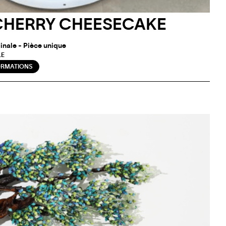
CHERRY CHEESECAKE
inale - Pièce unique
LE
ORMATIONS