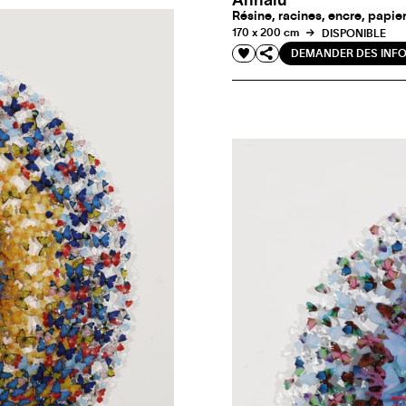
Annalu
Résine, racines, encre, papie
170 x 200 cm
DISPONIBLE
DEMANDER DES INF