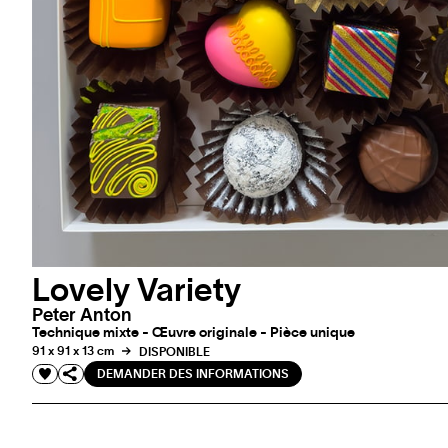
Lovely Variety
Peter Anton
Technique mixte - Œuvre originale - Pièce unique
91 x 91 x 13 cm
DISPONIBLE
DEMANDER DES INFORMATIONS