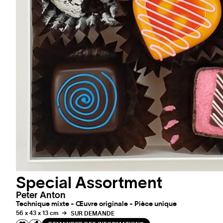
Special Assortment
Peter Anton
Technique mixte - Œuvre originale - Pièce unique
56 x 43 x 13 cm
SUR DEMANDE