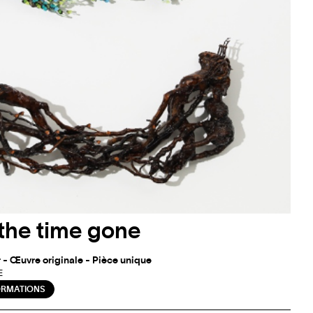
the time gone
r - Œuvre originale - Pièce unique
E
ORMATIONS