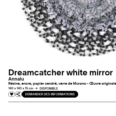
Dreamcatcher white mirror
Annalu
Résine, encre, papier cendré, verre de Murano - Œuvre original
140 x 140 x 15 cm
DISPONIBLE
DEMANDER DES INFORMATIONS