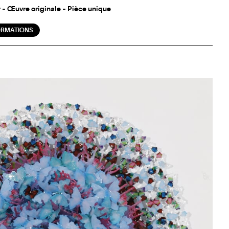
r - Œuvre originale - Pièce unique
ORMATIONS