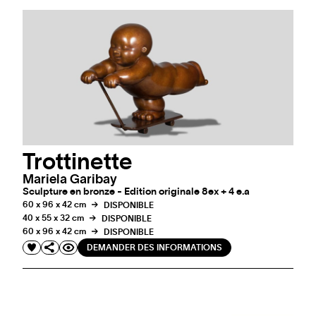
Trottinette
Mariela Garibay
Sculpture en bronze - Edition originale 8ex + 4 e.a
60 x 96 x 42 cm
DISPONIBLE
40 x 55 x 32 cm
DISPONIBLE
60 x 96 x 42 cm
DISPONIBLE
DEMANDER DES INFORMATIONS