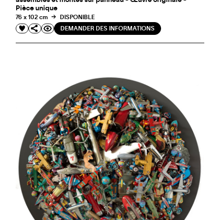
Pièce unique
76 x 102 cm
DISPONIBLE
DEMANDER DES INFORMATIONS