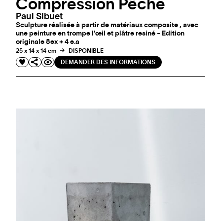
Compression Pêche
Paul Sibuet
Sculpture réalisée à partir de matériaux composite , avec
une peinture en trompe l’œil et plâtre resiné - Edition
originale 8ex + 4 e.a
25 x 14 x 14 cm
DISPONIBLE
DEMANDER DES INFORMATIONS