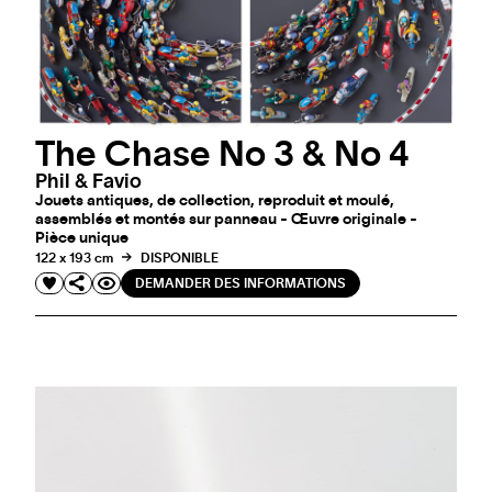
The Chase No 3 & No 4
Phil & Favio
Jouets antiques, de collection, reproduit et moulé,
assemblés et montés sur panneau - Œuvre originale -
Pièce unique
122 x 193 cm
DISPONIBLE
DEMANDER DES INFORMATIONS