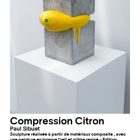
Compression Citron
Paul Sibuet
Sculpture réalisée à partir de matériaux composite , avec
une peinture en trompe l’œil et plâtre resiné - Edition