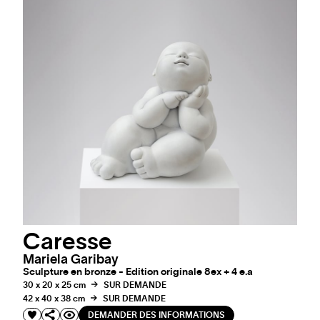
Caresse
Mariela Garibay
Sculpture en bronze - Edition originale 8ex + 4 e.a
30 x 20 x 25 cm
SUR DEMANDE
42 x 40 x 38 cm
SUR DEMANDE
DEMANDER DES INFORMATIONS