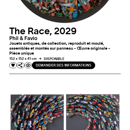
The Race, 2029
Phil & Favio
Jouets antiques, de collection, reproduit et moulé,
assemblés et montés sur panneau - Œuvre originale -
Pièce unique
152 x 152 x 41 cm
DISPONIBLE
DEMANDER DES INFORMATIONS