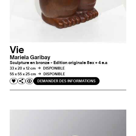
Vie
Mariela Garibay
Sculpture en bronze - Edition originale 8ex + 4 e.a
33 x 20 x 12 cm
DISPONIBLE
55 x 55 x 25 cm
DISPONIBLE
DEMANDER DES INFORMATIONS