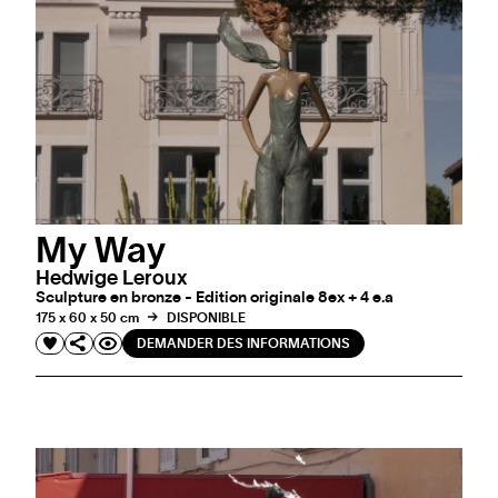
My Way
Hedwige Leroux
Sculpture en bronze - Edition originale 8ex + 4 e.a
175 x 60 x 50 cm
DISPONIBLE
DEMANDER DES INFORMATIONS