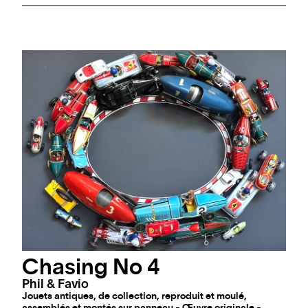
Chasing No 4
Phil & Favio
Jouets antiques, de collection, reproduit et moulé,
assemblés et montés sur panneau - Œuvre originale -