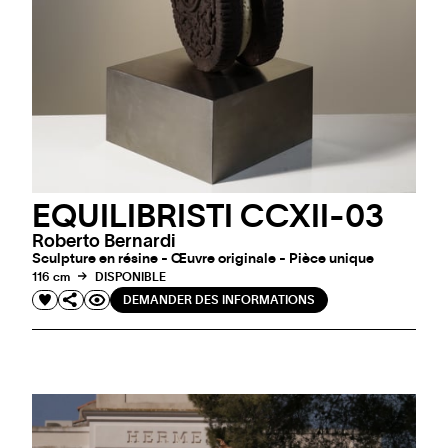
EQUILIBRISTI CCXII-03
Roberto Bernardi
Sculpture en résine - Œuvre originale - Pièce unique
116 cm
DISPONIBLE
DEMANDER DES INFORMATIONS