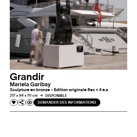
Grandir
Mariela Garibay
Sculpture en bronze - Edition originale 8ex + 4 e.a
217 x 94 x 70 cm
DISPONIBLE
DEMANDER DES INFORMATIONS