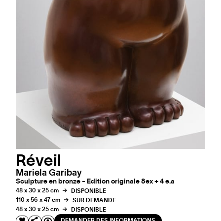
Réveil
Mariela Garibay
Sculpture en bronze - Edition originale 8ex + 4 e.a
48 x 30 x 25 cm
DISPONIBLE
110 x 56 x 47 cm
SUR DEMANDE
48 x 30 x 25 cm
DISPONIBLE
DEMANDER DES INFORMATIONS