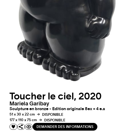
Toucher le ciel, 2020
Mariela Garibay
Sculpture en bronze - Edition originale 8ex + 4 e.a
51 x 30 x 22 cm
DISPONIBLE
177 x 110 x 75 cm
DISPONIBLE
DEMANDER DES INFORMATIONS