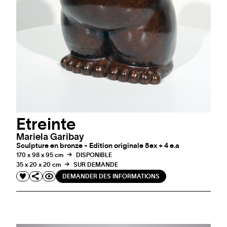
Etreinte
Mariela Garibay
Sculpture en bronze - Edition originale 8ex + 4 e.a
170 x 98 x 95 cm
DISPONIBLE
35 x 20 x 20 cm
SUR DEMANDE
DEMANDER DES INFORMATIONS