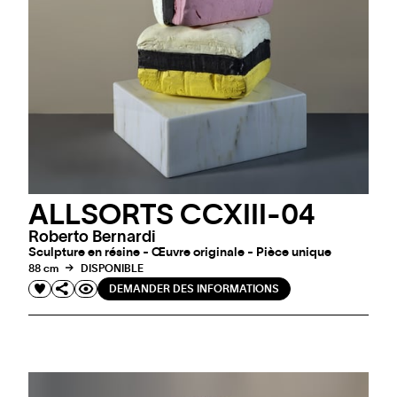
ALLSORTS CCXIII-04
Roberto Bernardi
Sculpture en résine - Œuvre originale - Pièce unique
88 cm
DISPONIBLE
DEMANDER DES INFORMATIONS