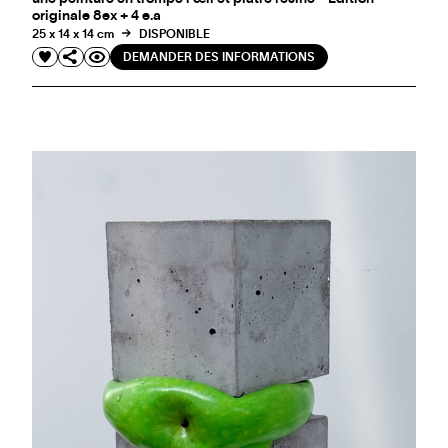
originale 8ex + 4 e.a
25 x 14 x 14 cm
DISPONIBLE
DEMANDER DES INFORMATIONS