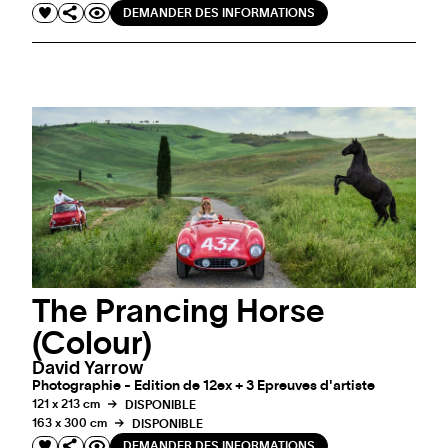
DEMANDER DES INFORMATIONS
The Prancing Horse
(Colour)
David Yarrow
Photographie - Edition de 12ex + 3 Epreuves d'artiste
121 x 213 cm
DISPONIBLE
163 x 300 cm
DISPONIBLE
DEMANDER DES INFORMATIONS