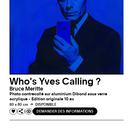
Who's Yves Calling ?
Bruce Meritte
Photo contrecollé sur aluminium Dibond sous verre
acrylique - Edition originale 10 ex
80 x 80 cm
DISPONIBLE
DEMANDER DES INFORMATIONS