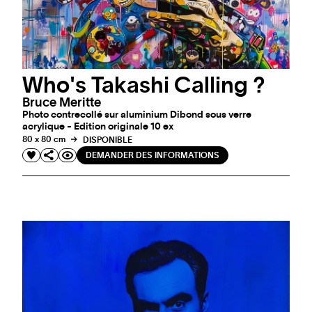
Who's Takashi Calling ?
Bruce Meritte
Photo contrecollé sur aluminium Dibond sous verre
acrylique - Edition originale 10 ex
80 x 80 cm
DISPONIBLE
DEMANDER DES INFORMATIONS