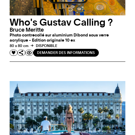
Who's Gustav Calling ?
Bruce Meritte
Photo contrecollé sur aluminium Dibond sous verre
acrylique - Edition originale 10 ex
80 x 80 cm
DISPONIBLE
DEMANDER DES INFORMATIONS