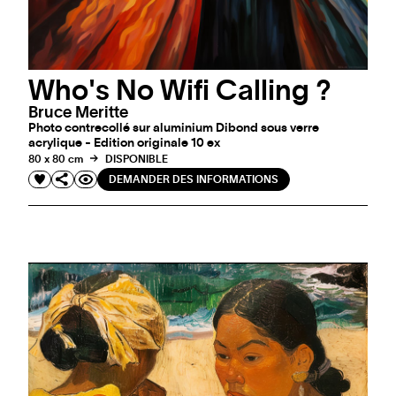
Who's No Wifi Calling ?
Bruce Meritte
Photo contrecollé sur aluminium Dibond sous verre
acrylique - Edition originale 10 ex
80 x 80 cm
DISPONIBLE
DEMANDER DES INFORMATIONS