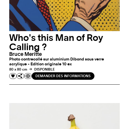
Who's this Man of Roy
Calling ?
Bruce Meritte
Photo contrecollé sur aluminium Dibond sous verre
acrylique - Edition originale 10 ex
80 x 80 cm
DISPONIBLE
DEMANDER DES INFORMATIONS