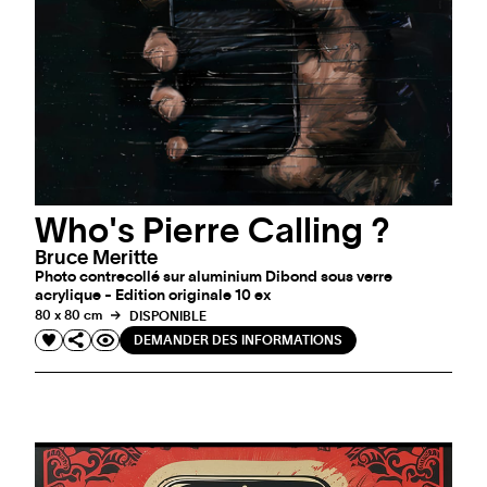
Who's Pierre Calling ?
Bruce Meritte
Photo contrecollé sur aluminium Dibond sous verre
acrylique - Edition originale 10 ex
80 x 80 cm
DISPONIBLE
DEMANDER DES INFORMATIONS