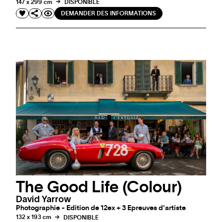
147 x 299 cm
DISPONIBLE
DEMANDER DES INFORMATIONS
The Good Life (Colour)
David Yarrow
Photographie - Edition de 12ex + 3 Epreuves d'artiste
132 x 193 cm
DISPONIBLE