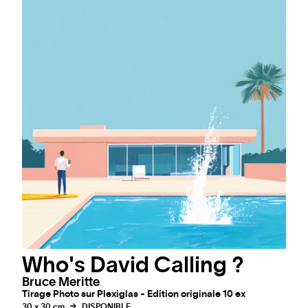
Who's David Calling ?
Bruce Meritte
Tirage Photo sur Plexiglas - Edition originale 10 ex
30 x 30 cm
DISPONIBLE