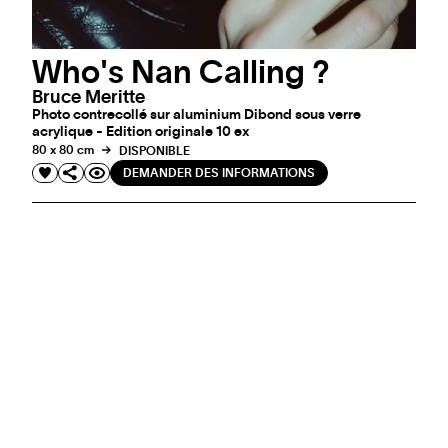
Who's Nan Calling ?
Bruce Meritte
Photo contrecollé sur aluminium Dibond sous verre
acrylique - Edition originale 10 ex
80 x 80 cm
DISPONIBLE
DEMANDER DES INFORMATIONS