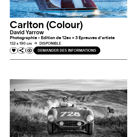
Carlton (Colour)
David Yarrow
Photographie - Edition de 12ex + 3 Epreuves d'artiste
132 x 190 cm
DISPONIBLE
DEMANDER DES INFORMATIONS