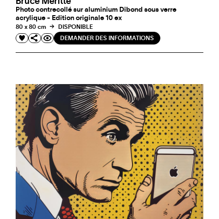
Bruce Meritte
Photo contrecollé sur aluminium Dibond sous verre
acrylique - Edition originale 10 ex
80 x 80 cm
DISPONIBLE
DEMANDER DES INFORMATIONS