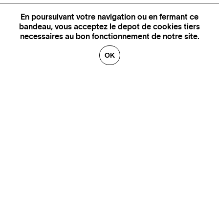
En poursuivant votre navigation ou en fermant ce
bandeau, vous acceptez le depot de cookies tiers
necessaires au bon fonctionnement de notre site.
OK
PLUS D'INFORMATIONS,
DISPONIBILITÉ ET PRIX
CONTACTEZ-NOUS