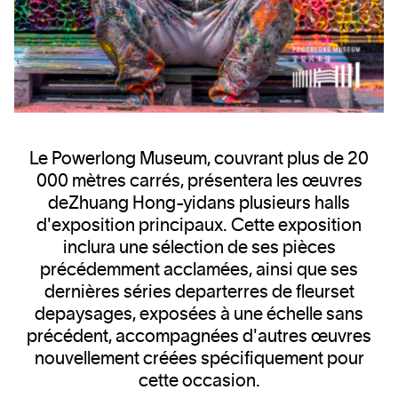
Le
Powerlong Museum
, couvrant plus de 20
000 mètres carrés, présentera les œuvres
de
Zhuang Hong-yi
dans plusieurs halls
d'exposition principaux. Cette exposition
inclura une sélection de ses pièces
précédemment acclamées, ainsi que ses
dernières séries de
parterres de fleurs
et
de
paysages
, exposées à une échelle sans
précédent, accompagnées d'autres œuvres
nouvellement créées spécifiquement pour
cette occasion.