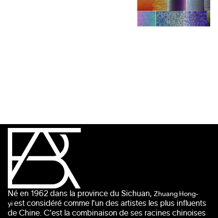
Né en 1962 dans la province du Sichuan,
Zhuang Hong-
est considéré comme l'un des artistes les plus influents
yi
de Chine. C'est la combinaison de ses racines chinoises