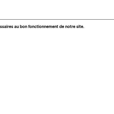
ssaires au bon fonctionnement de notre site.
INSTAGRAM
SUIVEZ BEL‑AIR FINE ART