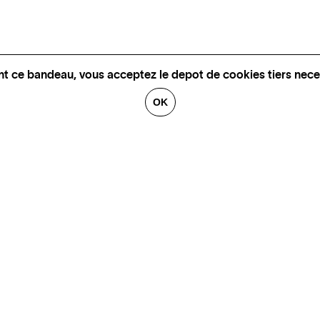
nt ce bandeau, vous acceptez le depot de cookies tiers nece
OK
GALERIES
CONTACT