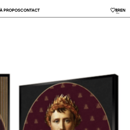
À PROPOS
CONTACT
FR
EN