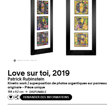
Love sur toi, 2019
Patrick Rubinstein
Kinetic work / superposition de photos argentiques sur panneau 
originale - Pièce unique
184 x 62 cm
DISPONIBLE
DEMANDER DES INFORMATIONS