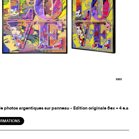
de photos argentiques sur panneau - Edition originale 8ex + 4 e.a
ORMATIONS