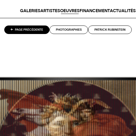
GALERIES
ARTISTES
OEUVRES
FINANCEMENT
ACTUALITÉS
PAGE PRÉCÉDENTE
PHOTOGRAPHIES
PATRICK RUBINSTEIN