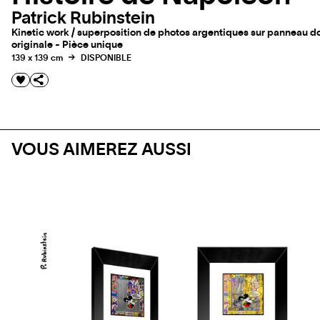
Patrick Rubinstein
Kinetic work / superposition de photos argentiques sur panneau do
originale - Pièce unique
139 x 139 cm
DISPONIBLE
VOUS AIMEREZ AUSSI