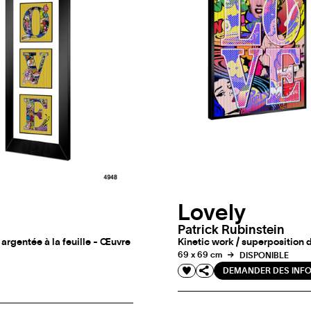
Lovely
Patrick Rubinstein
argentée à la feuille - Œuvre
Kinetic work / superposition 
69 x 69 cm
DISPONIBLE
DEMANDER DES INF