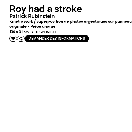
Roy had a stroke
Patrick Rubinstein
Kinetic work / superposition de photos argentiques sur panneau 
originale - Pièce unique
130 x 91 cm
DISPONIBLE
DEMANDER DES INFORMATIONS