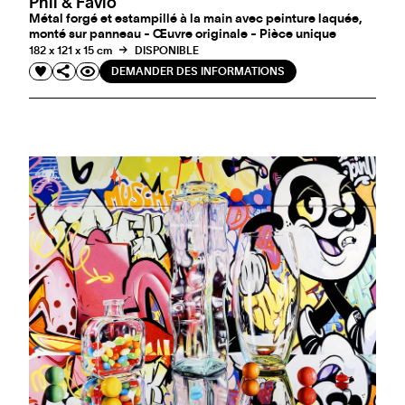
Phil & Favio
Métal forgé et estampillé à la main avec peinture laquée,
monté sur panneau - Œuvre originale - Pièce unique
182 x 121 x 15 cm
DISPONIBLE
DEMANDER DES INFORMATIONS