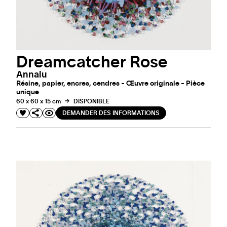
Dreamcatcher Rose
Annalu
Résine, papier, encres, cendres - Œuvre originale - Pièce
unique
60 x 60 x 15 cm
DISPONIBLE
DEMANDER DES INFORMATIONS