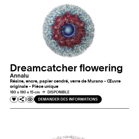
Dreamcatcher flowering
Annalu
Résine, encre, papier cendré, verre de Murano - Œuvre
originale - Pièce unique
180 x 180 x 15 cm
DISPONIBLE
DEMANDER DES INFORMATIONS