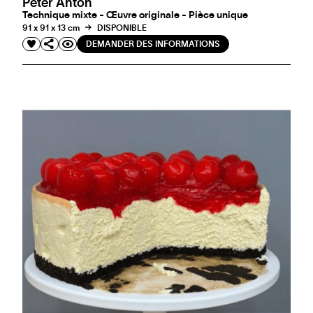
Peter Anton
Technique mixte - Œuvre originale - Pièce unique
91 x 91 x 13 cm
DISPONIBLE
DEMANDER DES INFORMATIONS