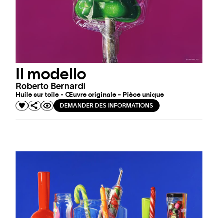
Il modello
Roberto Bernardi
Huile sur toile - Œuvre originale - Pièce unique
DEMANDER DES INFORMATIONS