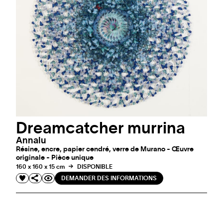
Dreamcatcher murrina
Annalu
Résine, encre, papier cendré, verre de Murano - Œuvre
originale - Pièce unique
160 x 160 x 15 cm
DISPONIBLE
DEMANDER DES INFORMATIONS