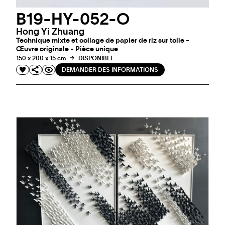
B19-HY-052-O
Hong Yi Zhuang
Technique mixte et collage de papier de riz sur toile -
Œuvre originale - Pièce unique
150 x 200 x 15 cm
DISPONIBLE
DEMANDER DES INFORMATIONS