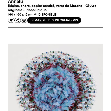
Annalu
Résine, encre, papier cendré, verre de Murano - Œuvre
originale - Pièce unique
160 x 160 x 15 cm
DISPONIBLE
DEMANDER DES INFORMATIONS