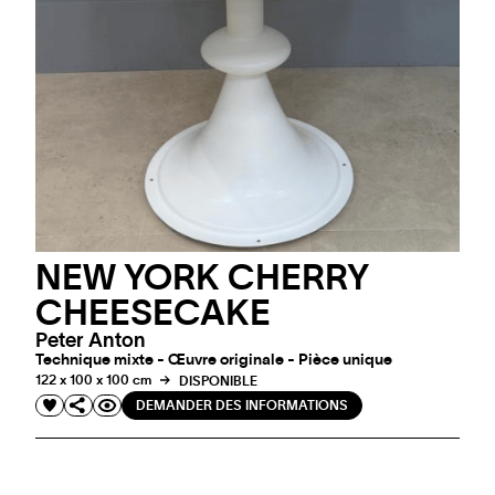
NEW YORK CHERRY
CHEESECAKE
Peter Anton
Technique mixte - Œuvre originale - Pièce unique
122 x 100 x 100 cm
DISPONIBLE
DEMANDER DES INFORMATIONS