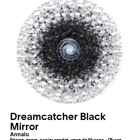
Dreamcatcher Black
Mirror
Annalu
Résine, encre, papier cendré, verre de Murano - Œuvre