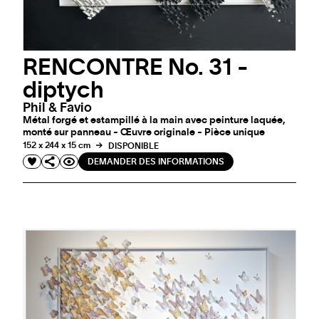
RENCONTRE No. 31 -
diptych
Phil & Favio
Métal forgé et estampillé à la main avec peinture laquée,
monté sur panneau - Œuvre originale - Pièce unique
152 x 244 x 15 cm
DISPONIBLE
DEMANDER DES INFORMATIONS