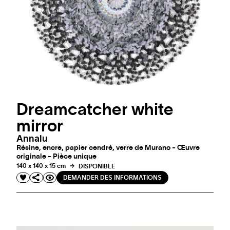
Dreamcatcher white
mirror
Annalu
Résine, encre, papier cendré, verre de Murano - Œuvre
originale - Pièce unique
140 x 140 x 15 cm
DISPONIBLE
DEMANDER DES INFORMATIONS