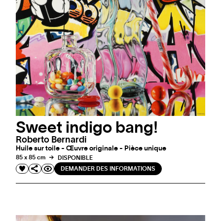
Sweet indigo bang!
Roberto Bernardi
Huile sur toile - Œuvre originale - Pièce unique
85 x 85 cm
DISPONIBLE
DEMANDER DES INFORMATIONS