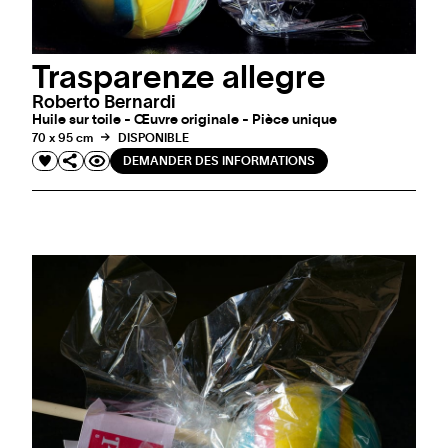
Trasparenze allegre
Roberto Bernardi
Huile sur toile - Œuvre originale - Pièce unique
70 x 95 cm
DISPONIBLE
DEMANDER DES INFORMATIONS