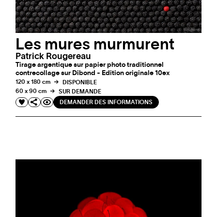
Les mures murmurent
Patrick Rougereau
Tirage argentique sur papier photo traditionnel
contrecollage sur Dibond - Edition originale 10ex
120 x 180 cm
DISPONIBLE
60 x 90 cm
SUR DEMANDE
DEMANDER DES INFORMATIONS