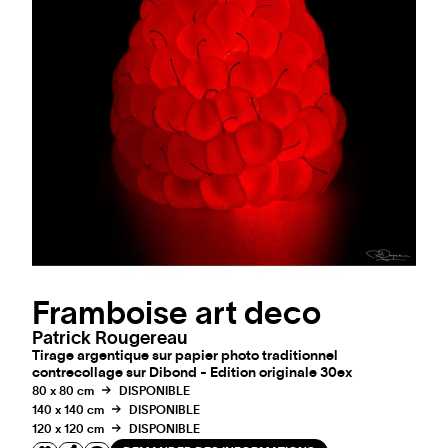
Framboise art deco
Patrick Rougereau
Tirage argentique sur papier photo traditionnel
contrecollage sur Dibond - Edition originale 30ex
80 x 80 cm
DISPONIBLE
140 x 140 cm
DISPONIBLE
120 x 120 cm
DISPONIBLE