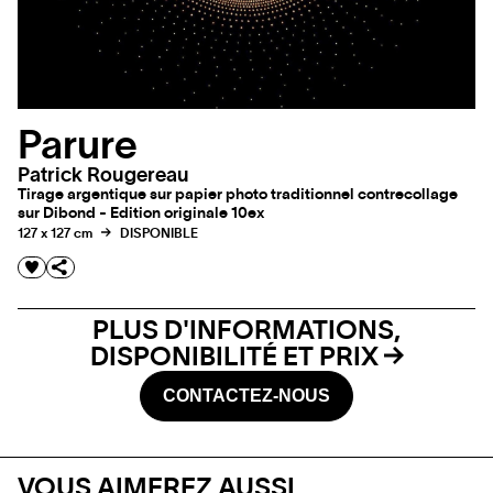
Parure
Patrick Rougereau
Tirage argentique sur papier photo traditionnel contrecollage
sur Dibond - Edition originale 10ex
127 x 127 cm
DISPONIBLE
PLUS D'INFORMATIONS,
DISPONIBILITÉ ET PRIX
CONTACTEZ-NOUS
VOUS AIMEREZ AUSSI