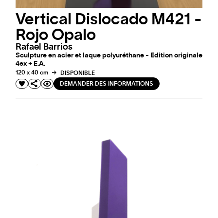
Vertical Dislocado M421 -
Rojo Opalo
Rafael Barrios
Sculpture en acier et laque polyuréthane - Edition originale
4ex + E.A.
120 x 40 cm
DISPONIBLE
DEMANDER DES INFORMATIONS