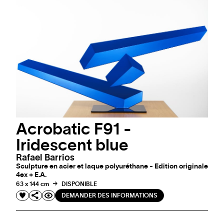
Acrobatic F91 -
Iridescent blue
Rafael Barrios
Sculpture en acier et laque polyuréthane - Edition originale
4ex + E.A.
63 x 144 cm
DISPONIBLE
DEMANDER DES INFORMATIONS