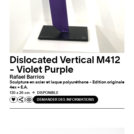
Dislocated Vertical M412
- Violet Purple
Rafael Barrios
Sculpture en acier et laque polyuréthane - Edition originale
4ex + E.A.
130 x 26 cm
DISPONIBLE
DEMANDER DES INFORMATIONS