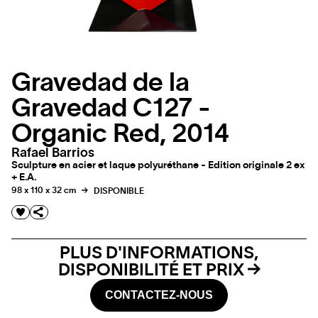
Gravedad de la
Gravedad C127 -
Organic Red, 2014
Rafael Barrios
Sculpture en acier et laque polyuréthane - Edition originale 2 ex
+ E.A.
98 x 110 x 32 cm
DISPONIBLE
PLUS D'INFORMATIONS,
DISPONIBILITÉ ET PRIX
CONTACTEZ-NOUS