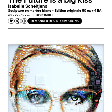
The Future is a big kiss
Isabelle Scheltjens
Sculpture en marbre blanc - Edition originale 50 ex + 4 EA
40 x 22 x 19 cm
DISPONIBLE
DEMANDER DES INFORMATIONS