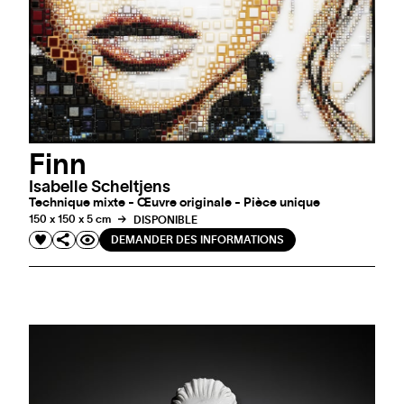
Finn
Isabelle Scheltjens
Technique mixte - Œuvre originale - Pièce unique
150 x 150 x 5 cm
DISPONIBLE
DEMANDER DES INFORMATIONS