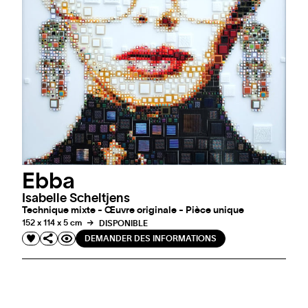
Ebba
Isabelle Scheltjens
Technique mixte - Œuvre originale - Pièce unique
152 x 114 x 5 cm
DISPONIBLE
DEMANDER DES INFORMATIONS