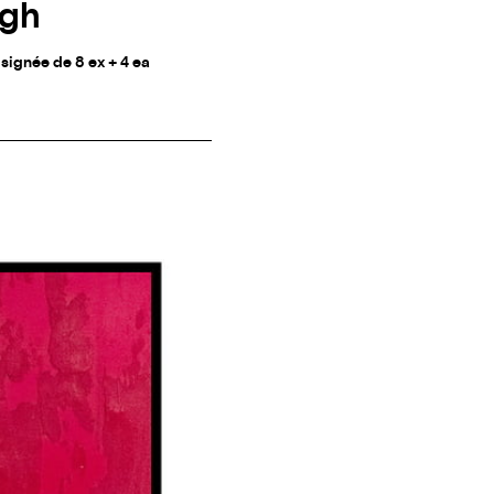
ogh
signée de 8 ex + 4 ea