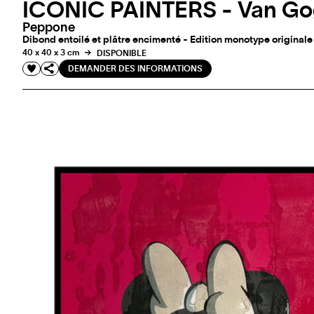
ICONIC PAINTERS - Van G
Peppone
Dibond entoilé et plâtre encimenté - Edition monotype originale 
40 x 40 x 3 cm
DISPONIBLE
DEMANDER DES INFORMATIONS