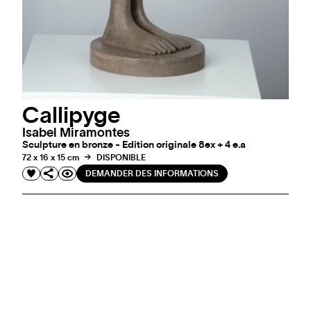
Callipyge
Isabel Miramontes
Sculpture en bronze - Edition originale 8ex + 4 e.a
72 x 16 x 15 cm
DISPONIBLE
DEMANDER DES INFORMATIONS