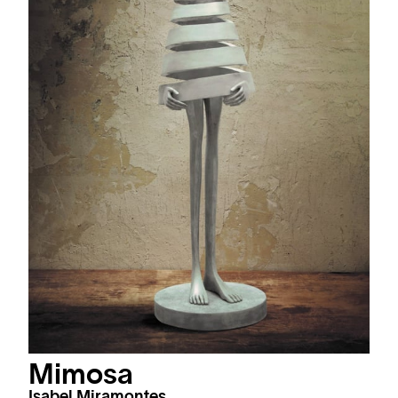
Mimosa
Isabel Miramontes