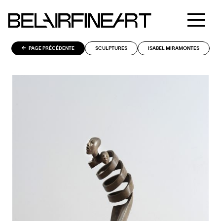
PAGE PRÉCÉDENTE
SCULPTURES
ISABEL MIRAMONTES