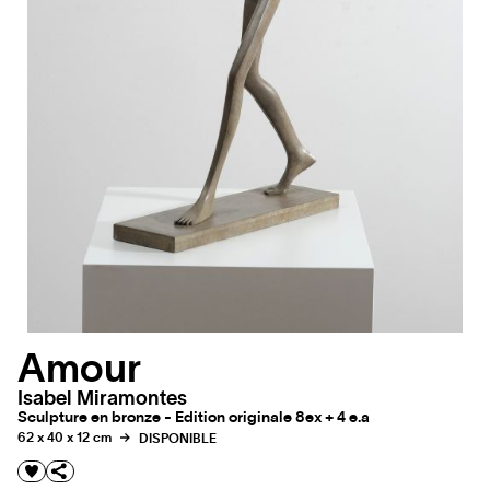
Amour
Isabel Miramontes
Sculpture en bronze - Edition originale 8ex + 4 e.a
62 x 40 x 12 cm
DISPONIBLE