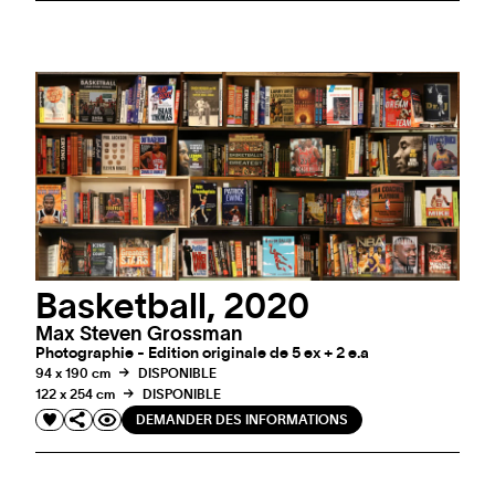
Basketball, 2020
Max Steven Grossman
Photographie - Edition originale de 5 ex + 2 e.a
94 x 190 cm
DISPONIBLE
122 x 254 cm
DISPONIBLE
DEMANDER DES INFORMATIONS