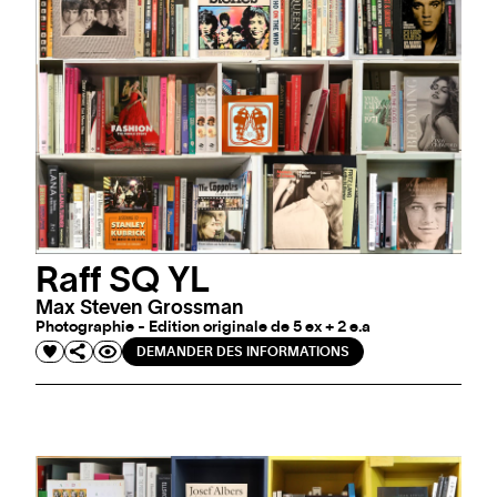
Raff SQ YL
Max Steven Grossman
Photographie - Edition originale de 5 ex + 2 e.a
DEMANDER DES INFORMATIONS