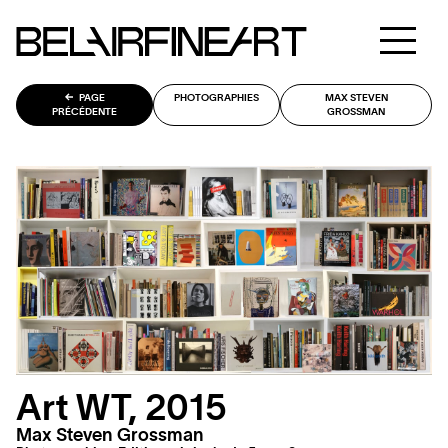
PAGE
PHOTOGRAPHIES
MAX STEVEN
PRÉCÉDENTE
GROSSMAN
Art WT, 2015
Max Steven Grossman