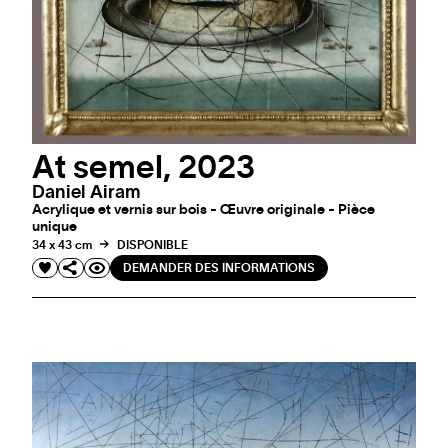
At semel, 2023
Daniel Airam
Acrylique et vernis sur bois - Œuvre originale - Pièce
unique
34 x 43 cm
DISPONIBLE
DEMANDER DES INFORMATIONS