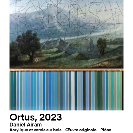
Ortus, 2023
Daniel Airam
Acrylique et vernis sur bois - Œuvre originale - Pièce