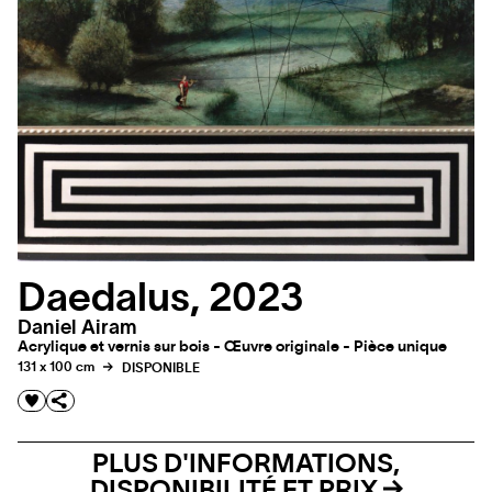
Daedalus, 2023
Daniel Airam
Acrylique et vernis sur bois - Œuvre originale - Pièce unique
131 x 100 cm
DISPONIBLE
PLUS D'INFORMATIONS,
DISPONIBILITÉ ET PRIX