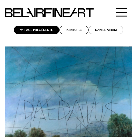
PAGE PRÉCÉDENTE
PEINTURES
DANIEL AIRAM