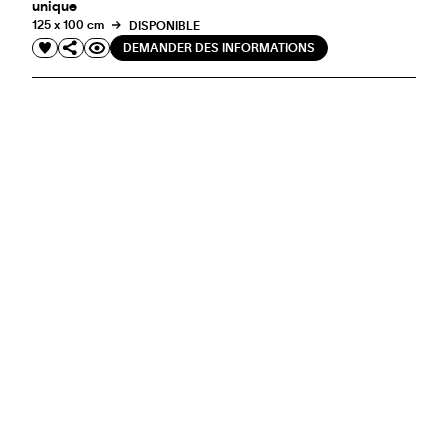
unique
125 x 100 cm
DISPONIBLE
DEMANDER DES INFORMATIONS