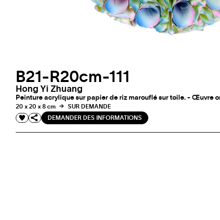
B21-R20cm-111
Hong Yi Zhuang
Peinture acrylique sur papier de riz marouflé sur toile. - Œuvre 
20 x 20 x 8 cm
SUR DEMANDE
DEMANDER DES INFORMATIONS