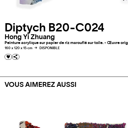
Diptych B20-C024
Hong Yi Zhuang
Peinture acrylique sur papier de riz marouflé sur toile. - Œuvre ori
160 x 120 x 15 cm
DISPONIBLE
VOUS AIMEREZ AUSSI