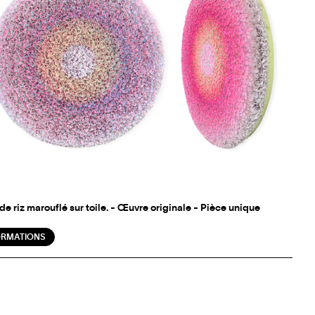
de riz marouflé sur toile. - Œuvre originale - Pièce unique
ORMATIONS