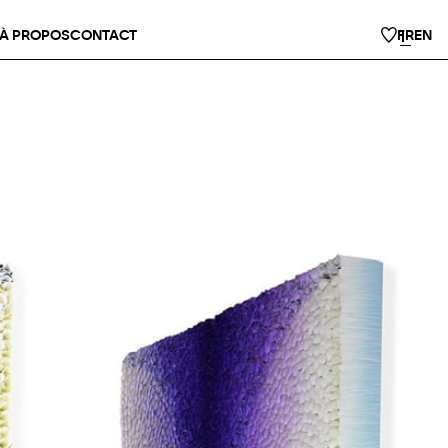
À PROPOS
CONTACT
FR
EN