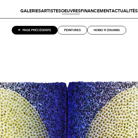
GALERIES
ARTISTES
OEUVRES
FINANCEMENT
ACTUALITÉS
PAGE PRÉCÉDENTE
PEINTURES
HONG YI ZHUANG