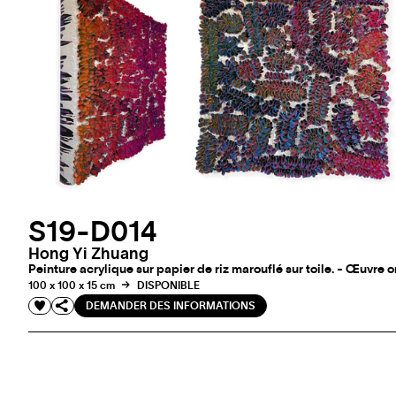
S19-D014
Hong Yi Zhuang
Peinture acrylique sur papier de riz marouflé sur toile. - Œuvre 
100 x 100 x 15 cm
DISPONIBLE
DEMANDER DES INFORMATIONS