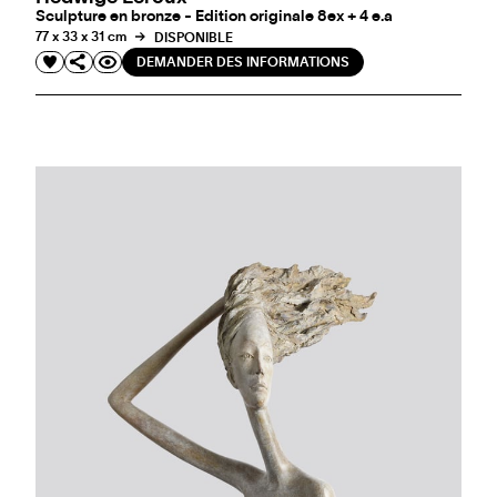
Sculpture en bronze - Edition originale 8ex + 4 e.a
77 x 33 x 31 cm
DISPONIBLE
DEMANDER DES INFORMATIONS