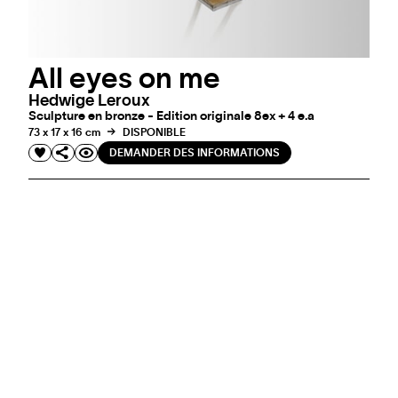
All eyes on me
Hedwige Leroux
Sculpture en bronze - Edition originale 8ex + 4 e.a
73 x 17 x 16 cm
DISPONIBLE
DEMANDER DES INFORMATIONS