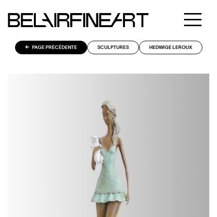
PAGE PRÉCÉDENTE
SCULPTURES
HEDWIGE LEROUX