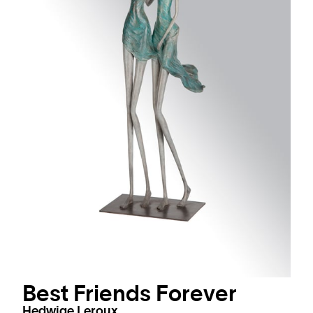
Best Friends Forever
Hedwige Leroux