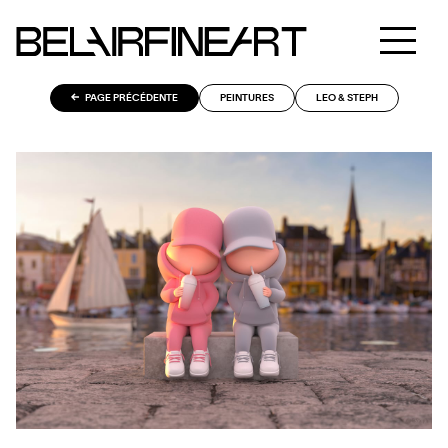
PAGE PRÉCÉDENTE
PEINTURES
LEO & STEPH