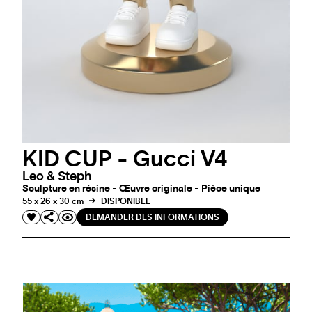
KID CUP - Gucci V4
Leo & Steph
Sculpture en résine - Œuvre originale - Pièce unique
55 x 26 x 30 cm
DISPONIBLE
DEMANDER DES INFORMATIONS