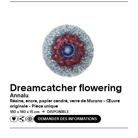
Dreamcatcher flowering
Annalu
Résine, encre, papier cendré, verre de Murano - Œuvre
originale - Pièce unique
180 x 180 x 15 cm
DISPONIBLE
DEMANDER DES INFORMATIONS