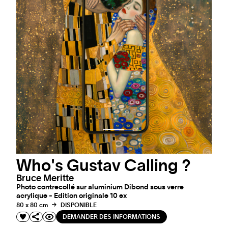
Who's Gustav Calling ?
Bruce Meritte
Photo contrecollé sur aluminium Dibond sous verre
acrylique - Edition originale 10 ex
80 x 80 cm
DISPONIBLE
DEMANDER DES INFORMATIONS