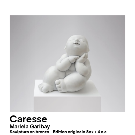
Caresse
Mariela Garibay
Sculpture en bronze - Edition originale 8ex + 4 e.a