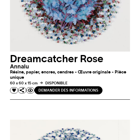
Dreamcatcher Rose
Annalu
Résine, papier, encres, cendres - Œuvre originale - Pièce
unique
60 x 60 x 15 cm
DISPONIBLE
DEMANDER DES INFORMATIONS