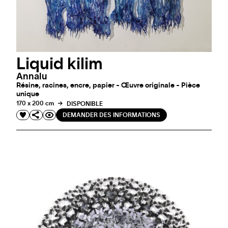
Liquid kilim
Annalu
Résine, racines, encre, papier - Œuvre originale - Pièce
unique
170 x 200 cm
DISPONIBLE
DEMANDER DES INFORMATIONS