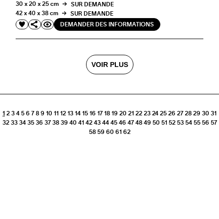
30 x 20 x 25 cm
SUR DEMANDE
42 x 40 x 38 cm
SUR DEMANDE
DEMANDER DES INFORMATIONS
VOIR PLUS
1
2
3
4
5
6
7
8
9
10
11
12
13
14
15
16
17
18
19
20
21
22
23
24
25
26
27
28
29
30
31
32
33
34
35
36
37
38
39
40
41
42
43
44
45
46
47
48
49
50
51
52
53
54
55
56
57
58
59
60
61
62