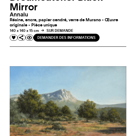
Mirror
Annalu
Résine, encre, papier cendré, verre de Murano - Œuvre
originale - Pièce unique
140 x 140 x 15 cm
SUR DEMANDE
DEMANDER DES INFORMATIONS