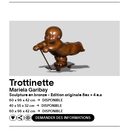
Trottinette
Mariela Garibay
Sculpture en bronze - Edition originale 8ex + 4 e.a
60 x 96 x 42 cm
DISPONIBLE
40 x 55 x 32 cm
DISPONIBLE
60 x 96 x 42 cm
DISPONIBLE
DEMANDER DES INFORMATIONS