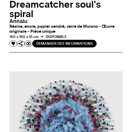
Dreamcatcher soul's
spiral
Annalu
Résine, encre, papier cendré, verre de Murano - Œuvre
originale - Pièce unique
160 x 160 x 15 cm
DISPONIBLE
DEMANDER DES INFORMATIONS