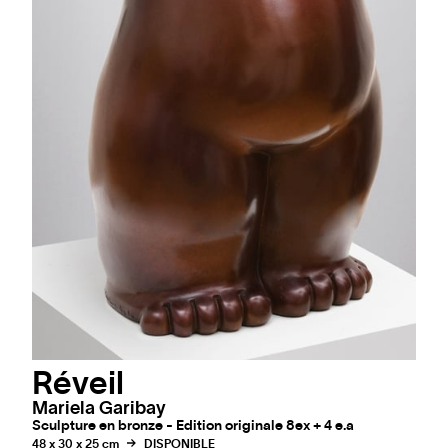
Réveil
Mariela Garibay
Sculpture en bronze - Edition originale 8ex + 4 e.a
48 x 30 x 25 cm
DISPONIBLE