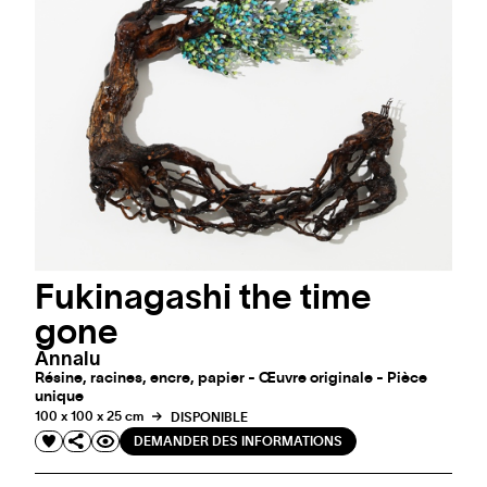
Fukinagashi the time
gone
Annalu
Résine, racines, encre, papier - Œuvre originale - Pièce
unique
100 x 100 x 25 cm
DISPONIBLE
DEMANDER DES INFORMATIONS