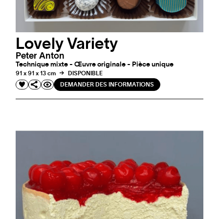
Lovely Variety
Peter Anton
Technique mixte - Œuvre originale - Pièce unique
91 x 91 x 13 cm
DISPONIBLE
DEMANDER DES INFORMATIONS