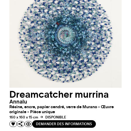
Dreamcatcher murrina
Annalu
Résine, encre, papier cendré, verre de Murano - Œuvre
originale - Pièce unique
160 x 160 x 15 cm
DISPONIBLE
DEMANDER DES INFORMATIONS