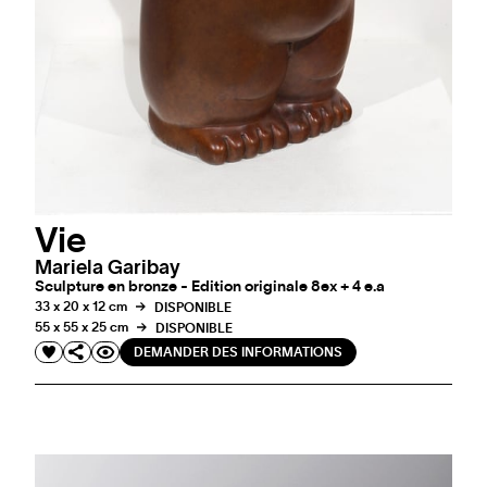
Vie
Mariela Garibay
Sculpture en bronze - Edition originale 8ex + 4 e.a
33 x 20 x 12 cm
DISPONIBLE
55 x 55 x 25 cm
DISPONIBLE
DEMANDER DES INFORMATIONS