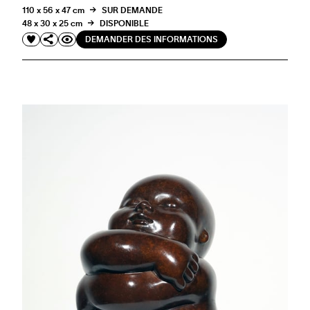
110 x 56 x 47 cm
SUR DEMANDE
48 x 30 x 25 cm
DISPONIBLE
DEMANDER DES INFORMATIONS