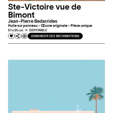
Ste-Victoire vue de
Bimont
Jean-Pierre Bedarrides
Huile sur panneau - Œuvre originale - Pièce unique
61 x 85 cm
DISPONIBLE
DEMANDER DES INFORMATIONS