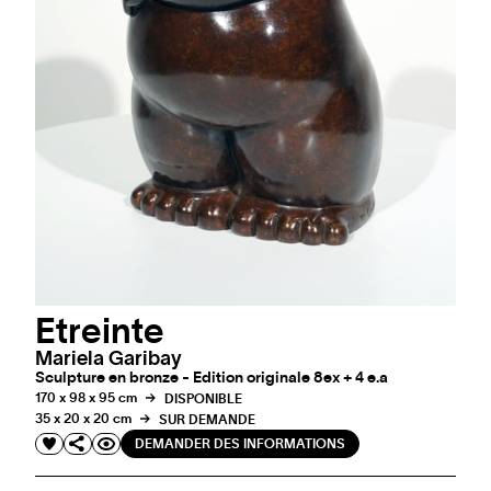
Etreinte
Mariela Garibay
Sculpture en bronze - Edition originale 8ex + 4 e.a
170 x 98 x 95 cm
DISPONIBLE
35 x 20 x 20 cm
SUR DEMANDE
DEMANDER DES INFORMATIONS