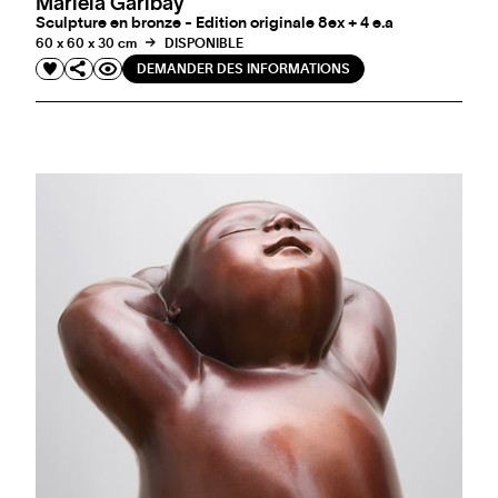
Mariela Garibay
Sculpture en bronze - Edition originale 8ex + 4 e.a
60 x 60 x 30 cm
DISPONIBLE
DEMANDER DES INFORMATIONS