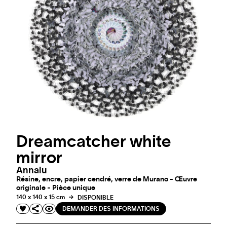
Dreamcatcher white
mirror
Annalu
Résine, encre, papier cendré, verre de Murano - Œuvre
originale - Pièce unique
140 x 140 x 15 cm
DISPONIBLE
DEMANDER DES INFORMATIONS