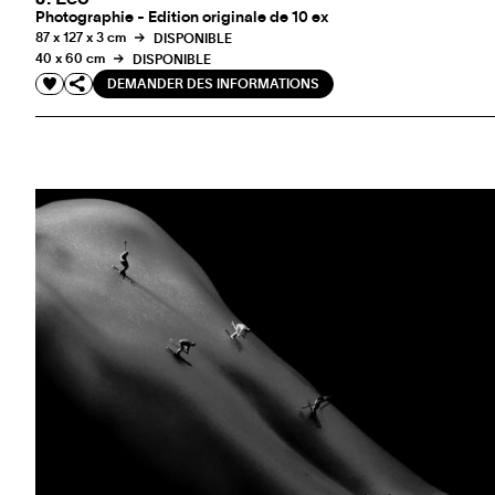
Photographie - Edition originale de 10 ex
87 x 127 x 3 cm
DISPONIBLE
40 x 60 cm
DISPONIBLE
DEMANDER DES INFORMATIONS