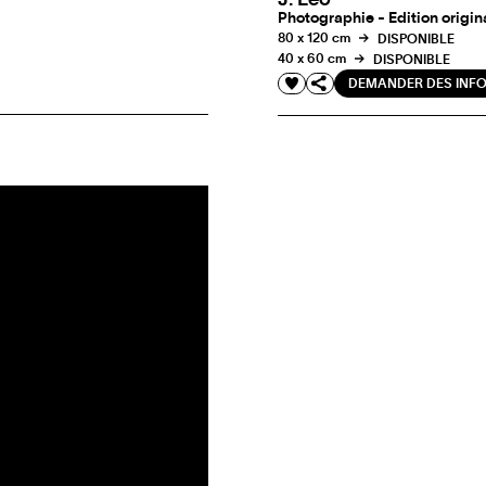
J. Leo
Photographie - Edition origin
80 x 120 cm
DISPONIBLE
40 x 60 cm
DISPONIBLE
DEMANDER DES INF