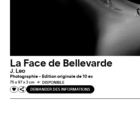
La Face de Bellevarde
J. Leo
Photographie - Edition originale de 10 ex
75 x 97 x 3 cm
DISPONIBLE
DEMANDER DES INFORMATIONS