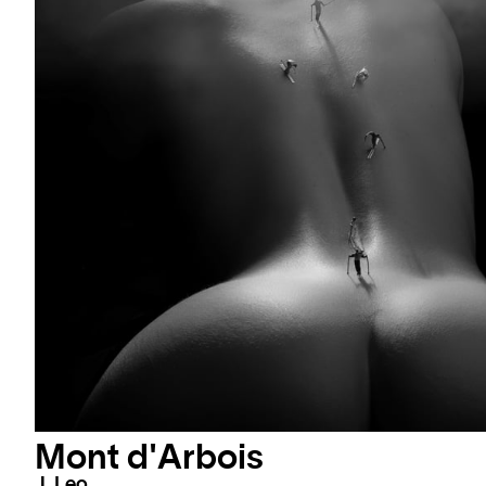
Mont d'Arbois
J. Leo