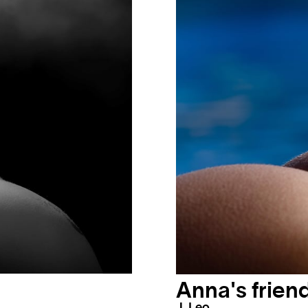
Anna's frien