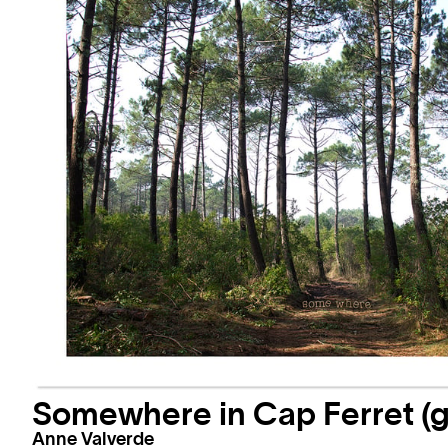
Somewhere in Cap Ferret (g
Anne Valverde