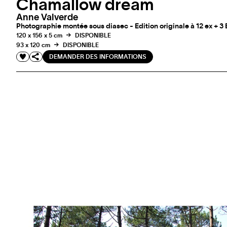
Chamallow dream
Anne Valverde
Photographie montée sous diasec - Edition originale à 12 ex + 3
120 x 156 x 5 cm
DISPONIBLE
93 x 120 cm
DISPONIBLE
DEMANDER DES INFORMATIONS