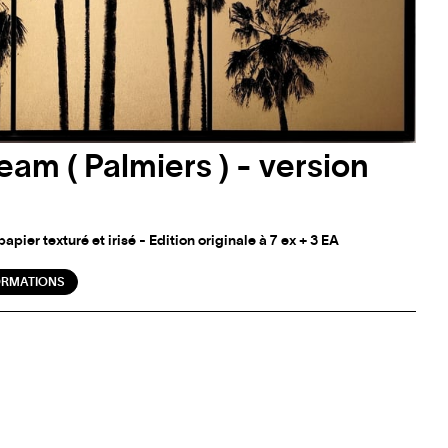
eam ( Palmiers ) - version
pier texturé et irisé - Edition originale à 7 ex + 3 EA
ORMATIONS