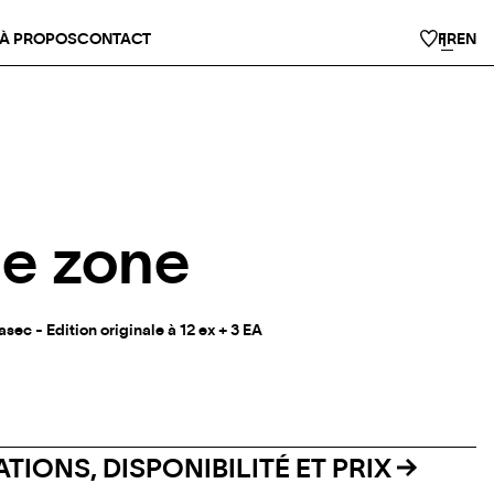
À PROPOS
CONTACT
FR
EN
ie zone
ec - Edition originale à 12 ex + 3 EA
TIONS, DISPONIBILITÉ ET PRIX