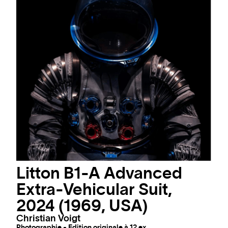
Litton B1-A Advanced
Extra-Vehicular Suit,
2024 (1969, USA)
Christian Voigt
Photographie - Edition originale à 12 ex