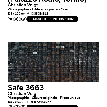
Christian Voigt
Photographie - Edition originale à 12 ex
134 x 200 cm
DISPONIBLE
DEMANDER DES INFORMATIONS
Safe 3663
Christian Voigt
Photographie - Œuvre originale - Pièce unique
124 x 224 cm
SUR DEMANDE