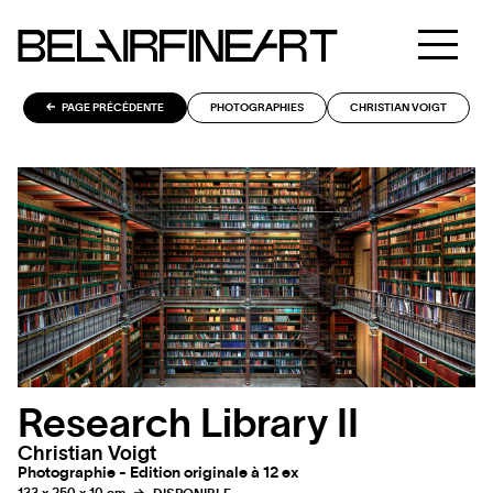
PAGE PRÉCÉDENTE
PHOTOGRAPHIES
CHRISTIAN VOIGT
Research Library II
Christian Voigt
Photographie - Edition originale à 12 ex