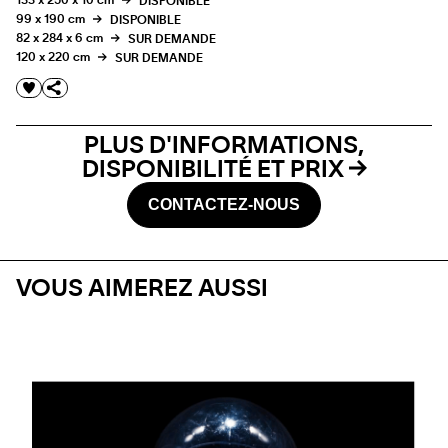
133 x 250 x 10 cm
DISPONIBLE
99 x 190 cm
DISPONIBLE
82 x 284 x 6 cm
SUR DEMANDE
120 x 220 cm
SUR DEMANDE
PLUS D'INFORMATIONS,
DISPONIBILITÉ ET PRIX
CONTACTEZ-NOUS
VOUS AIMEREZ AUSSI