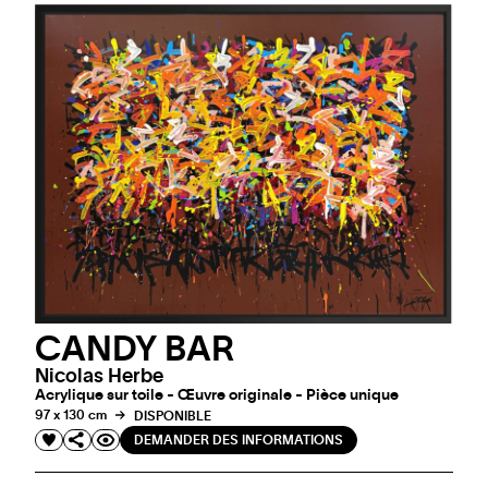
CANDY BAR
Nicolas Herbe
Acrylique sur toile - Œuvre originale - Pièce unique
97 x 130 cm
DISPONIBLE
DEMANDER DES INFORMATIONS