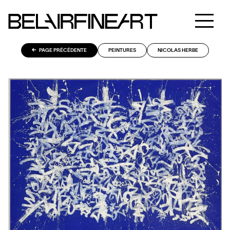
PAGE PRÉCÉDENTE
PEINTURES
NICOLAS HERBE