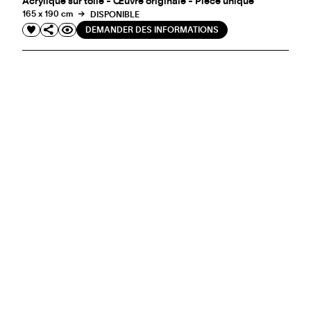
Acrylique sur toile - Œuvre originale - Pièce unique
165 x 190 cm
DISPONIBLE
DEMANDER DES INFORMATIONS