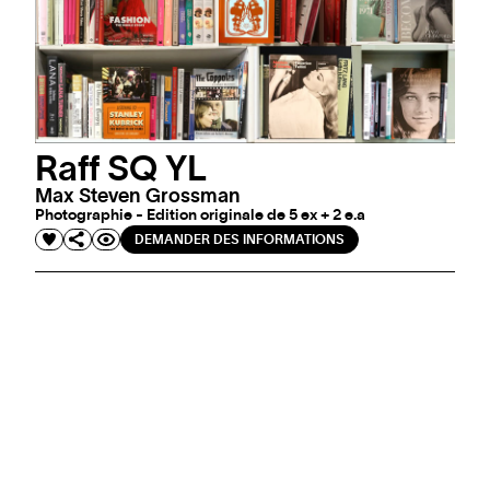
Raff SQ YL
Max Steven Grossman
Photographie - Edition originale de 5 ex + 2 e.a
DEMANDER DES INFORMATIONS