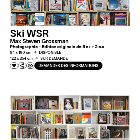
Ski WSR
Max Steven Grossman
Photographie - Edition originale de 5 ex + 2 e.a
94 x 190 cm
DISPONIBLE
122 x 254 cm
SUR DEMANDE
DEMANDER DES INFORMATIONS