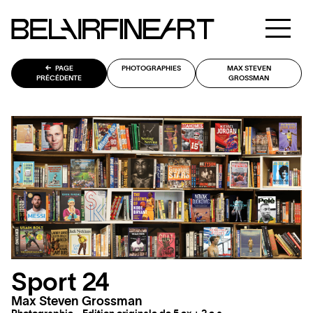
PAGE
PHOTOGRAPHIES
MAX STEVEN
PRÉCÉDENTE
GROSSMAN
Sport 24
Max Steven Grossman