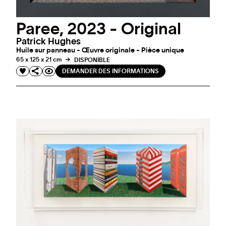
Paree, 2023 - Original
Patrick Hughes
Huile sur panneau - Œuvre originale - Pièce unique
65 x 125 x 21 cm
DISPONIBLE
DEMANDER DES INFORMATIONS