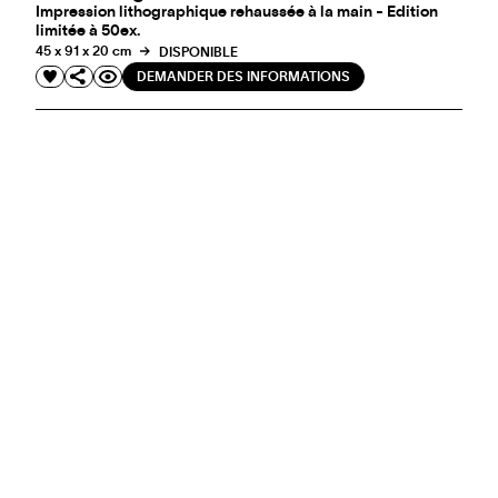
Impression lithographique rehaussée à la main - Edition
limitée à 50ex.
45 x 91 x 20 cm
DISPONIBLE
DEMANDER DES INFORMATIONS