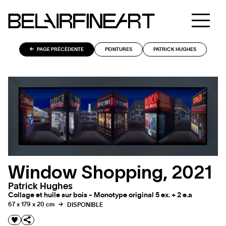
PAGE PRÉCÉDENTE
PEINTURES
PATRICK HUGHES
Window Shopping, 2021
Patrick Hughes
Collage et huile sur bois - Monotype original 5 ex. + 2 e.a
67 x 179 x 20 cm
DISPONIBLE