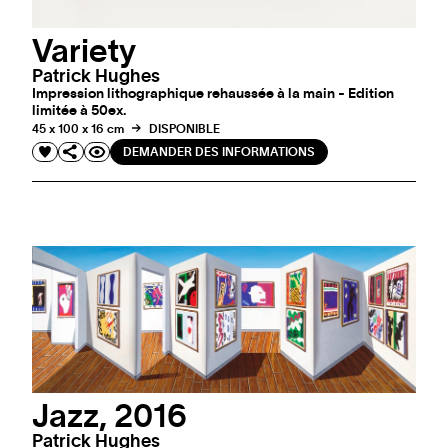
Variety
Patrick Hughes
Impression lithographique rehaussée à la main - Edition
limitée à 50ex.
45 x 100 x 16 cm
DISPONIBLE
DEMANDER DES INFORMATIONS
Jazz, 2016
Patrick Hughes