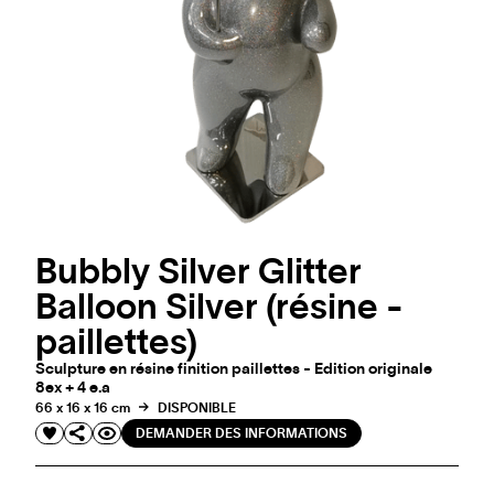
Bubbly Silver Glitter
Balloon Silver (résine -
paillettes)
Sculpture en résine finition paillettes - Edition originale
8ex + 4 e.a
66 x 16 x 16 cm
DISPONIBLE
DEMANDER DES INFORMATIONS