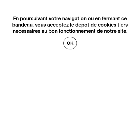
En poursuivant votre navigation ou en fermant ce
bandeau, vous acceptez le depot de cookies tiers
necessaires au bon fonctionnement de notre site.
OK
PLUS D'INFORMATIONS,
DISPONIBILITÉ ET PRIX
CONTACTEZ-NOUS