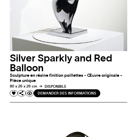
Silver Sparkly and Red
Balloon
Sculpture en résine finition paillettes - Œuvre originale -
Pièce unique
80 x 26 x 26 cm
DISPONIBLE
DEMANDER DES INFORMATIONS