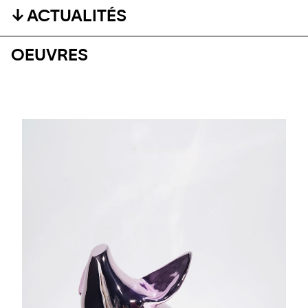
ACTUALITÉS
OEUVRES
#ARTMATTERS
#ARTMATTERS: UNE SELECTION DE NOËL
Découvrez notre sélection pour vos vacances de Noël !