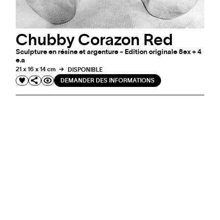
Chubby Corazon Red
Sculpture en résine et argenture - Edition originale 8ex + 4
e.a
21 x 16 x 14 cm
DISPONIBLE
DEMANDER DES INFORMATIONS