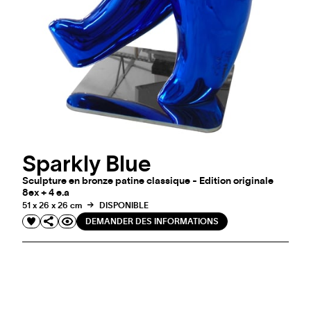
Sparkly Blue
Sculpture en bronze patine classique - Edition originale
8ex + 4 e.a
51 x 26 x 26 cm
DISPONIBLE
DEMANDER DES INFORMATIONS