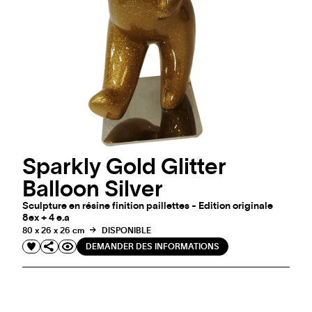
Sparkly Gold Glitter
Balloon Silver
Sculpture en résine finition paillettes - Edition originale
8ex + 4 e.a
80 x 26 x 26 cm
DISPONIBLE
DEMANDER DES INFORMATIONS