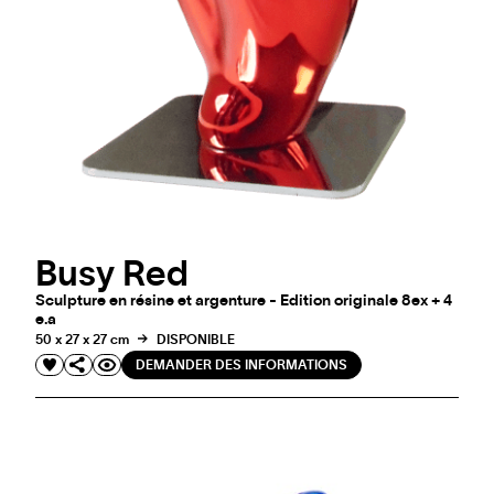
Busy Red
Sculpture en résine et argenture - Edition originale 8ex + 4
e.a
50 x 27 x 27 cm
DISPONIBLE
DEMANDER DES INFORMATIONS