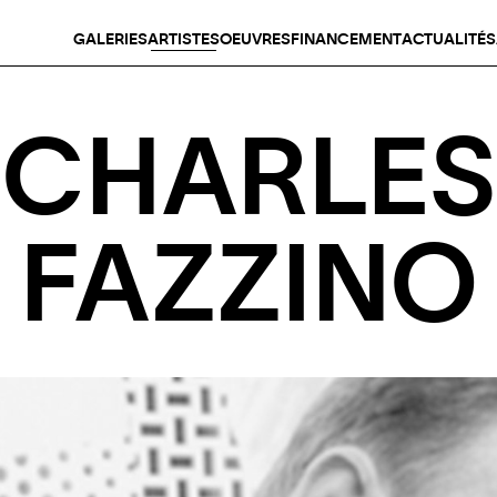
GALERIES
ARTISTES
OEUVRES
FINANCEMENT
ACTUALITÉS
CHARLES
FAZZINO