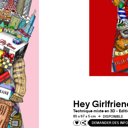
Hey Girlfrien
Technique mixte en 3D - Editi
85 x 67 x 5 cm
DISPONIBLE
DEMANDER DES INF