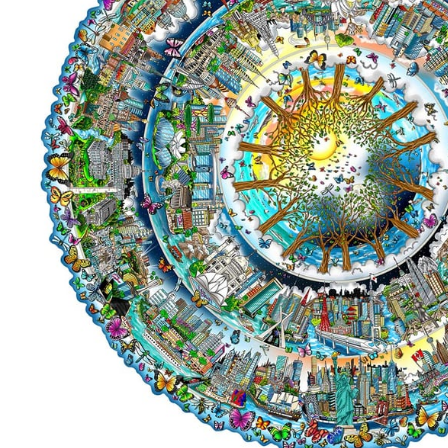
GENEVA ART WEEK
Photographes contemporains