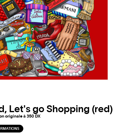
d, Let's go Shopping (red)
on originale à 350 DX
ORMATIONS