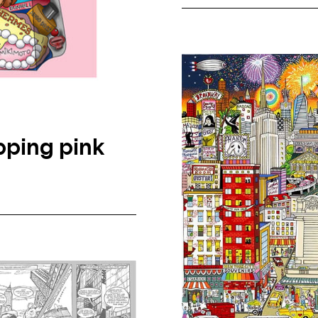
pping pink