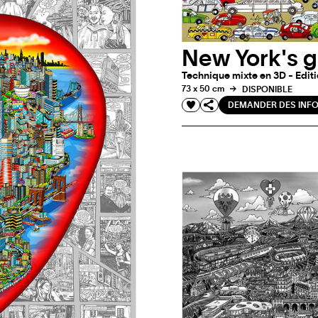
New York's g
Technique mixte en 3D - Editi
73 x 50 cm
DISPONIBLE
DEMANDER DES INF