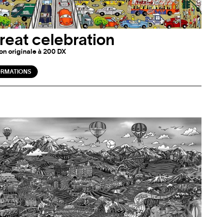
reat celebration
on originale à 200 DX
ORMATIONS