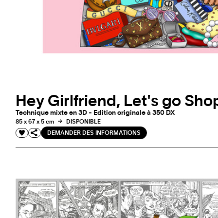
Hey Girlfriend, Let's go Sho
Technique mixte en 3D - Edition originale à 350 DX
85 x 67 x 5 cm
DISPONIBLE
DEMANDER DES INFORMATIONS