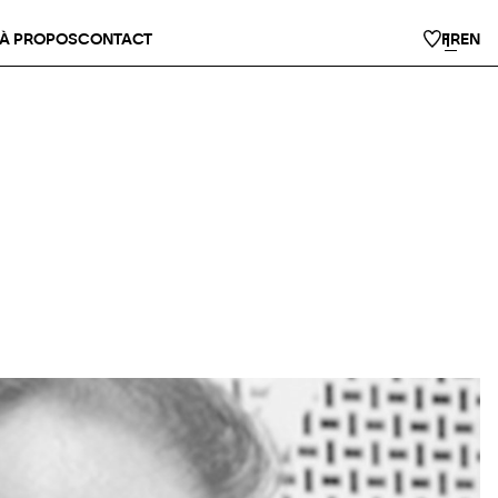
À PROPOS
CONTACT
FR
EN