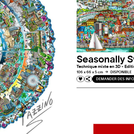
Seasonally S
Technique mixte en 3D - Editi
106 x 66 x 5 cm
DISPONIBLE
DEMANDER DES INF