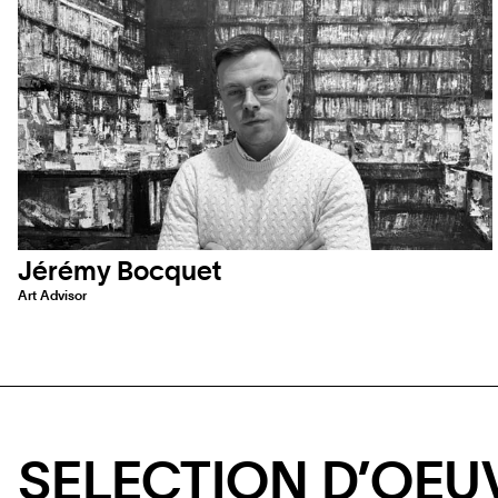
Jérémy Bocquet
Art Advisor
SELECTION D’OEU