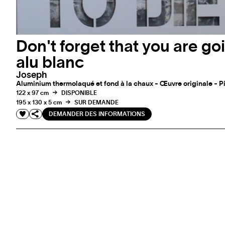
Don't forget that you are goi
alu blanc
Joseph
Aluminium thermolaqué et fond à la chaux - Œuvre originale - P
122 x 97 cm
DISPONIBLE
195 x 130 x 5 cm
SUR DEMANDE
DEMANDER DES INFORMATIONS