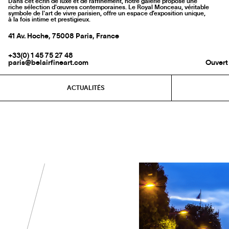
Dans cet écrin de luxe et de raffinement, notre galerie propose une
riche sélection d'œuvres contemporaines. Le Royal Monceau, véritable
symbole de l'art de vivre parisien, offre un espace d’exposition unique,
à la fois intime et prestigieux.
41 Av. Hoche, 75008 Paris, France
+33(0) 1 45 75 27 48
paris@belairfineart.com
Ouvert
ACTUALITÉS