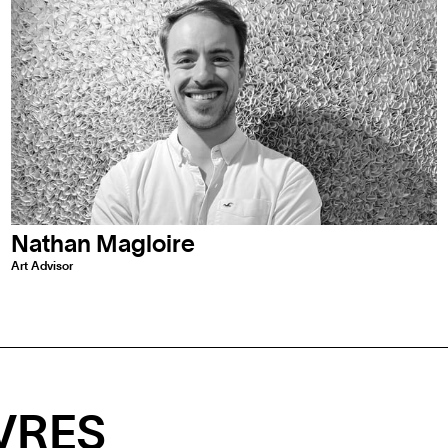
Nathan Magloire
Art Advisor
VRES