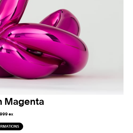
n Magenta
 999 ex
ORMATIONS