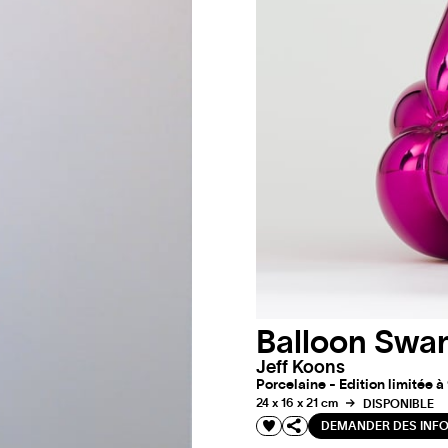
Balloon Swa
Jeff Koons
Porcelaine - Edition limitée à
24 x 16 x 21 cm
DISPONIBLE
DEMANDER DES INF