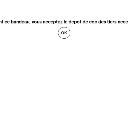
nt ce bandeau, vous acceptez le depot de cookies tiers nece
OK
GALERIES
CONTACT
ARTISTES
FINANCEMENT