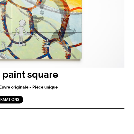
- paint square
 Œuvre originale - Pièce unique
ORMATIONS