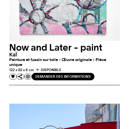
Now and Later - paint
KaÏ
Peinture et fusain sur toile - Œuvre originale - Pièce
unique
122 x 82 x 6 cm
DISPONIBLE
DEMANDER DES INFORMATIONS