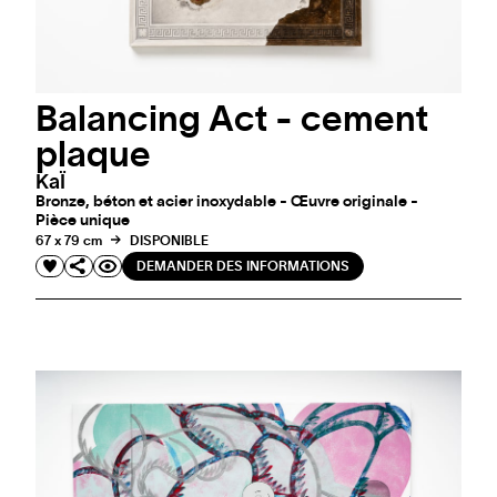
Balancing Act - cement
plaque
KaÏ
Bronze, béton et acier inoxydable - Œuvre originale -
Pièce unique
67 x 79 cm
DISPONIBLE
DEMANDER DES INFORMATIONS