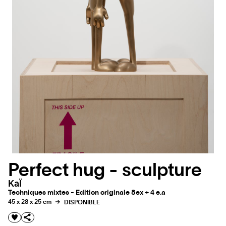
Perfect hug - sculpture
KaÏ
Techniques mixtes - Edition originale 8ex + 4 e.a
45 x 28 x 25 cm
DISPONIBLE