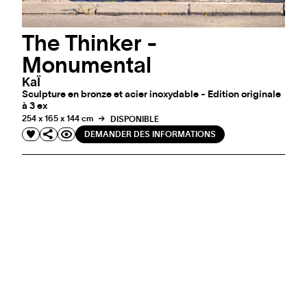
The Thinker -
Monumental
KaÏ
Sculpture en bronze et acier inoxydable - Edition originale
à 3 ex
254 x 165 x 144 cm
DISPONIBLE
DEMANDER DES INFORMATIONS