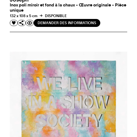
Inox poli miroir et fond à la chaux - Œuvre originale - Pièce
unique
132 x 108 x 5 cm
DISPONIBLE
DEMANDER DES INFORMATIONS