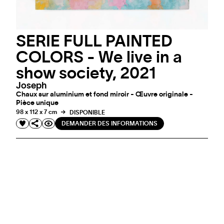
SERIE FULL PAINTED
COLORS - We live in a
show society, 2021
Joseph
Chaux sur aluminium et fond miroir - Œuvre originale -
Pièce unique
98 x 112 x 7 cm
DISPONIBLE
DEMANDER DES INFORMATIONS