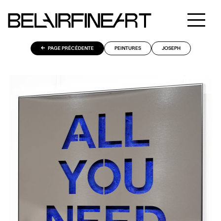
PAGE PRÉCÉDENTE
PEINTURES
JOSEPH