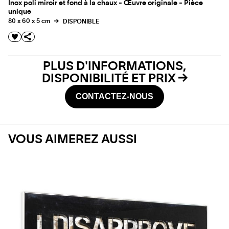
Inox poli miroir et fond à la chaux - Œuvre originale - Pièce
unique
80 x 60 x 5 cm
DISPONIBLE
PLUS D'INFORMATIONS,
DISPONIBILITÉ ET PRIX
CONTACTEZ-NOUS
VOUS AIMEREZ AUSSI