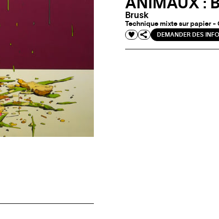
ANIMAUX : B
Brusk
Technique mixte sur papier -
DEMANDER DES INF