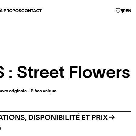
À PROPOS
CONTACT
FR
EN
: Street Flowers
uvre originale - Pièce unique
TIONS, DISPONIBILITÉ ET PRIX