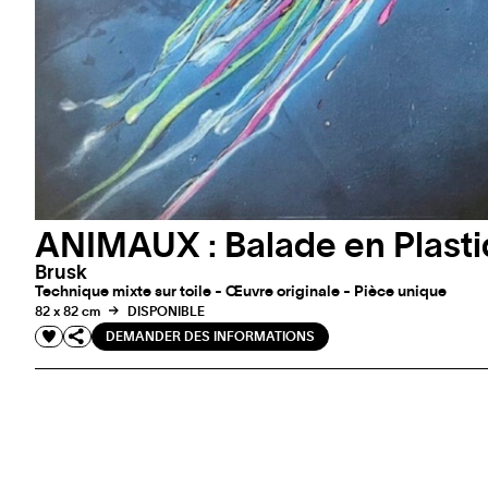
ANIMAUX : Balade en Plast
Brusk
Technique mixte sur toile - Œuvre originale - Pièce unique
82 x 82 cm
DISPONIBLE
DEMANDER DES INFORMATIONS