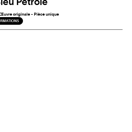
leu Petrole
 Œuvre originale - Pièce unique
ORMATIONS