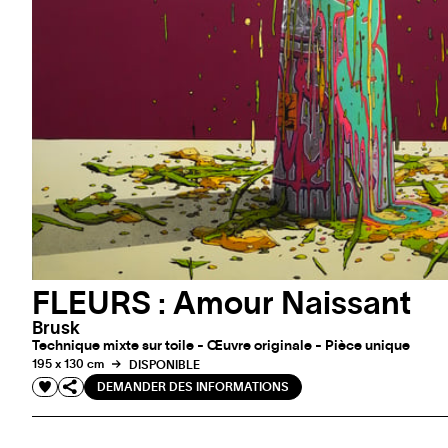
FLEURS : Amour Naissant
Brusk
Technique mixte sur toile - Œuvre originale - Pièce unique
195 x 130 cm
DISPONIBLE
DEMANDER DES INFORMATIONS