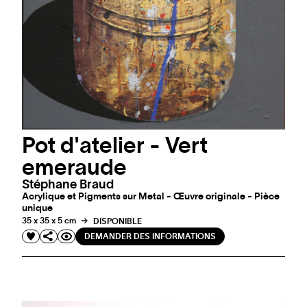
Pot d'atelier - Vert
emeraude
Stéphane Braud
Acrylique et Pigments sur Metal - Œuvre originale - Pièce
unique
35 x 35 x 5 cm
DISPONIBLE
DEMANDER DES INFORMATIONS