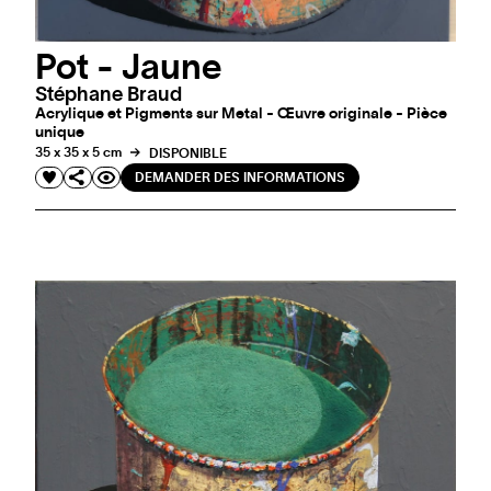
Pot - Jaune
Stéphane Braud
Acrylique et Pigments sur Metal - Œuvre originale - Pièce
unique
35 x 35 x 5 cm
DISPONIBLE
DEMANDER DES INFORMATIONS