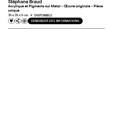
Stéphane Braud
Acrylique et Pigments sur Metal - Œuvre originale - Pièce
unique
35 x 35 x 5 cm
DISPONIBLE
DEMANDER DES INFORMATIONS