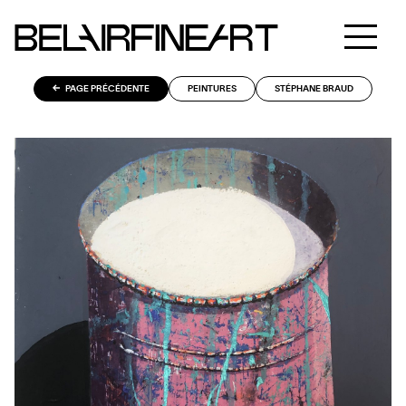
PAGE PRÉCÉDENTE
PEINTURES
STÉPHANE BRAUD