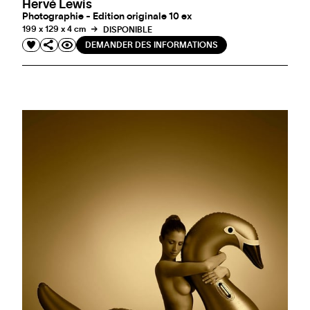
Hervé Lewis
Photographie - Edition originale 10 ex
199 x 129 x 4 cm
DISPONIBLE
DEMANDER DES INFORMATIONS