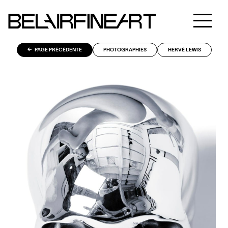
PAGE PRÉCÉDENTE
PHOTOGRAPHIES
HERVÉ LEWIS