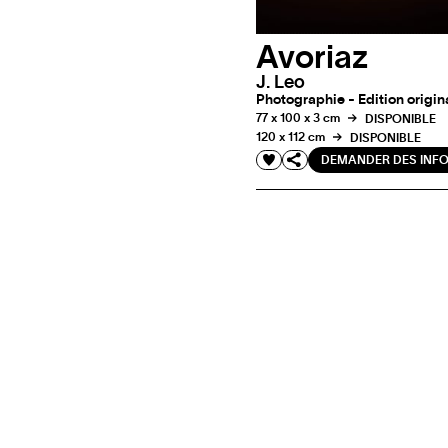
Avoriaz
J. Leo
Photographie - Edition origin
77 x 100 x 3 cm
DISPONIBLE
120 x 112 cm
DISPONIBLE
DEMANDER DES INF