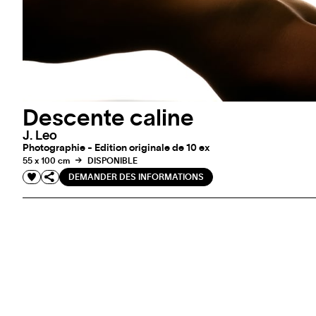
Descente caline
J. Leo
Photographie - Edition originale de 10 ex
55 x 100 cm
DISPONIBLE
DEMANDER DES INFORMATIONS