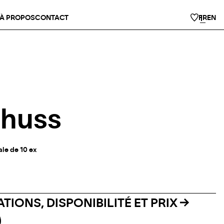
À PROPOS
CONTACT
FR
EN
chuss
ale de 10 ex
TIONS, DISPONIBILITÉ ET PRIX