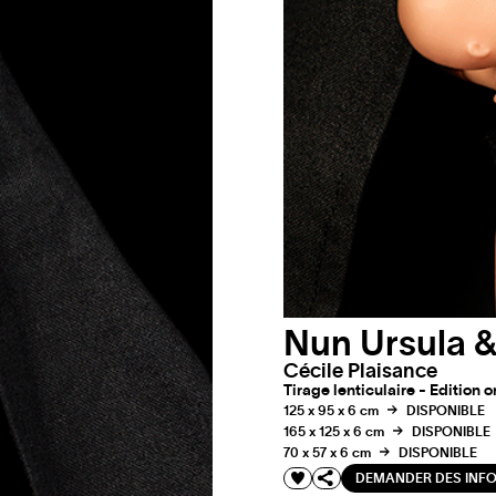
Nun Ursula 
Cécile Plaisance
Tirage lenticulaire - Edition o
125 x 95 x 6 cm
DISPONIBLE
165 x 125 x 6 cm
DISPONIBLE
70 x 57 x 6 cm
DISPONIBLE
DEMANDER DES INF