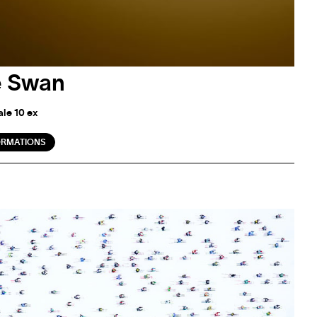
e Swan
ale 10 ex
ORMATIONS