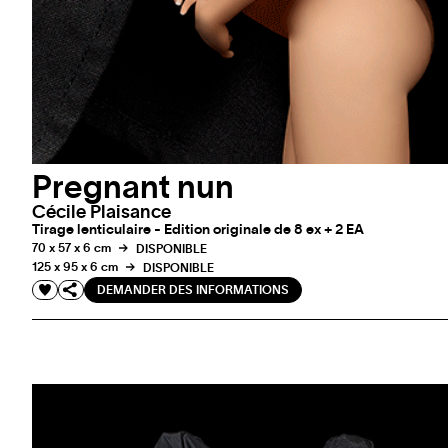
Pregnant nun
Cécile Plaisance
Tirage lenticulaire - Edition originale de 8 ex + 2 EA
70 x 57 x 6 cm
DISPONIBLE
125 x 95 x 6 cm
DISPONIBLE
DEMANDER DES INFORMATIONS