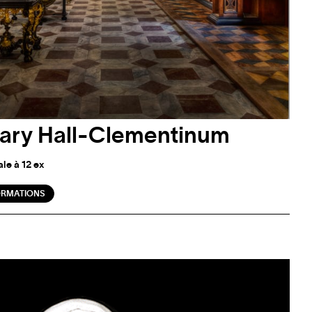
rary Hall-Clementinum
le à 12 ex
ORMATIONS