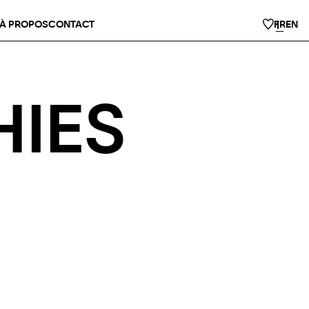
À PROPOS
CONTACT
FR
EN
IES