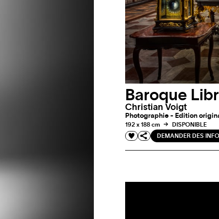
Baroque Lib
Christian Voigt
Photographie - Edition origina
192 x 188 cm
DISPONIBLE
DEMANDER DES INF