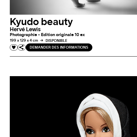
Kyudo beauty
Hervé Lewis
Photographie - Edition originale 10 ex
199 x 129 x 4 cm
DISPONIBLE
DEMANDER DES INFORMATIONS