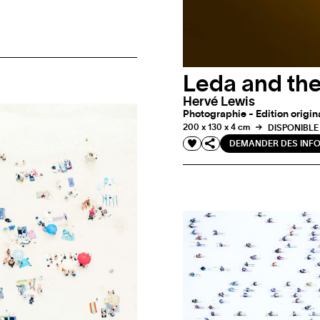
Leda and th
Hervé Lewis
Photographie - Edition origin
200 x 130 x 4 cm
DISPONIBLE
DEMANDER DES INF