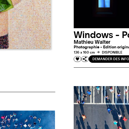
Windows - P
Mathieu Walter
Photographie - Edition origina
136 x 160 cm
DISPONIBLE
DEMANDER DES INF