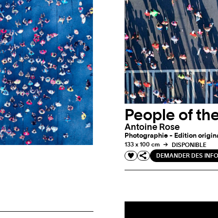
People of th
Antoine Rose
Photographie - Edition origin
133 x 100 cm
DISPONIBLE
DEMANDER DES INF