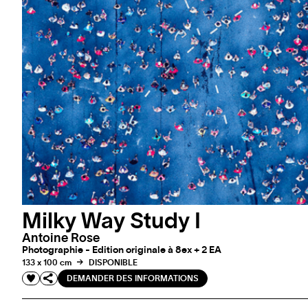
Milky Way Study I
Antoine Rose
Photographie - Edition originale à 8ex + 2 EA
133 x 100 cm
DISPONIBLE
DEMANDER DES INFORMATIONS