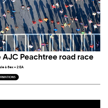
e AJC Peachtree road race
ale à 8ex + 2 EA
ORMATIONS