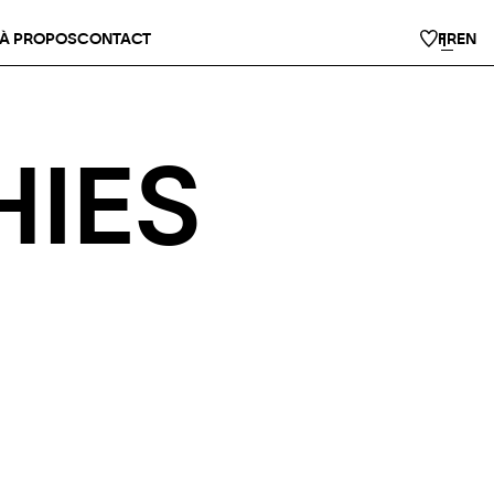
À PROPOS
CONTACT
FR
EN
IES