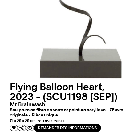
Flying Balloon Heart,
2023 - (SCU1198 [SEP])
Mr Brainwash
Sculpture en fibre de verre et peinture acrylique - Œuvre
originale - Pièce unique
71 x 25 x 25 cm
DISPONIBLE
DEMANDER DES INFORMATIONS