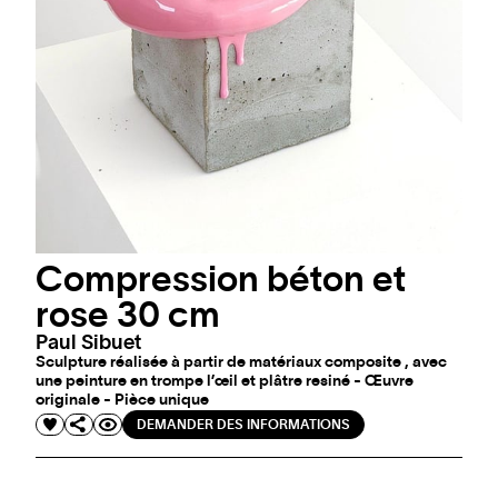
Compression béton et
rose 30 cm
Paul Sibuet
Sculpture réalisée à partir de matériaux composite , avec
une peinture en trompe l’œil et plâtre resiné - Œuvre
originale - Pièce unique
DEMANDER DES INFORMATIONS