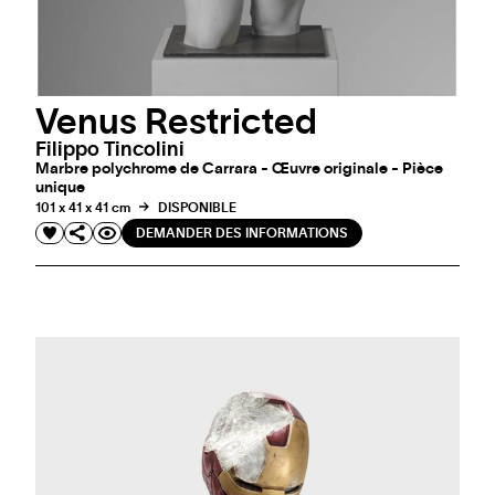
Venus Restricted
Filippo Tincolini
Marbre polychrome de Carrara - Œuvre originale - Pièce
unique
101 x 41 x 41 cm
DISPONIBLE
DEMANDER DES INFORMATIONS