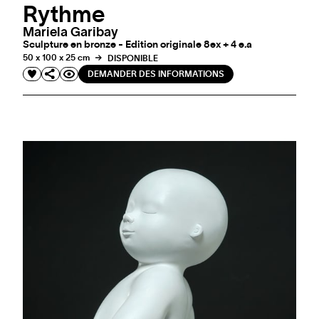
Rythme
Mariela Garibay
Sculpture en bronze - Edition originale 8ex + 4 e.a
50 x 100 x 25 cm
DISPONIBLE
DEMANDER DES INFORMATIONS