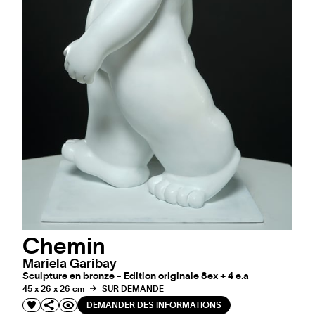
Chemin
Mariela Garibay
Sculpture en bronze - Edition originale 8ex + 4 e.a
45 x 26 x 26 cm
SUR DEMANDE
DEMANDER DES INFORMATIONS