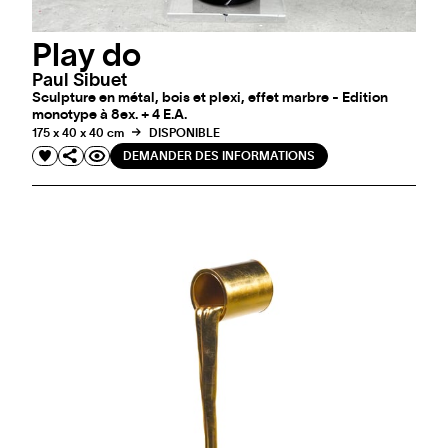
Play do
Paul Sibuet
Sculpture en métal, bois et plexi, effet marbre - Edition
monotype à 8ex. + 4 E.A.
175 x 40 x 40 cm
DISPONIBLE
DEMANDER DES INFORMATIONS