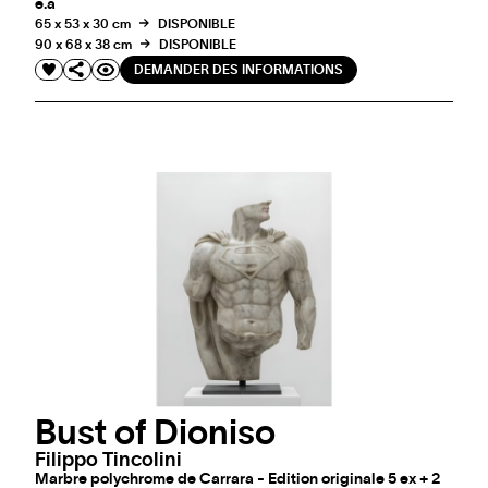
e.a
65 x 53 x 30 cm
DISPONIBLE
90 x 68 x 38 cm
DISPONIBLE
DEMANDER DES INFORMATIONS
Bust of Dioniso
Filippo Tincolini
Marbre polychrome de Carrara - Edition originale 5 ex + 2