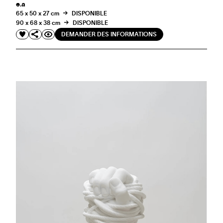
e.a
65 x 50 x 27 cm
DISPONIBLE
90 x 68 x 38 cm
DISPONIBLE
DEMANDER DES INFORMATIONS