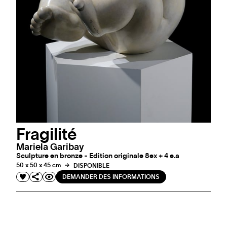
Fragilité
Mariela Garibay
Sculpture en bronze - Edition originale 8ex + 4 e.a
50 x 50 x 45 cm
DISPONIBLE
DEMANDER DES INFORMATIONS