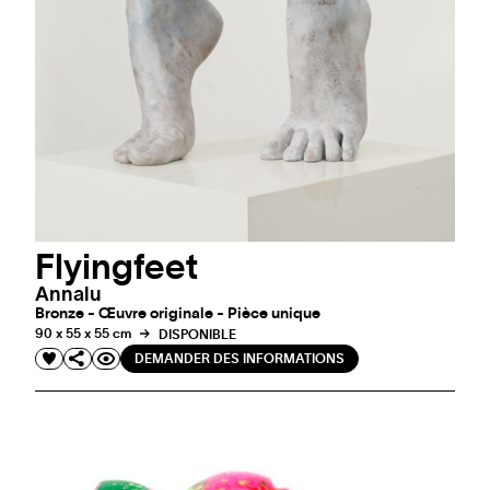
Flyingfeet
Annalu
Bronze - Œuvre originale - Pièce unique
90 x 55 x 55 cm
DISPONIBLE
DEMANDER DES INFORMATIONS