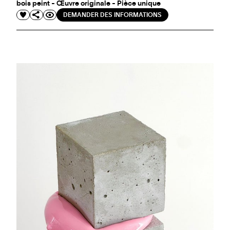
bois peint - Œuvre originale - Pièce unique
DEMANDER DES INFORMATIONS