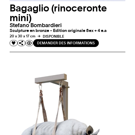
Bagaglio (rinoceronte
mini)
Stefano Bombardieri
Sculpture en bronze - Edition originale 8ex + 4 e.a
20 x 30 x 17 cm
DISPONIBLE
DEMANDER DES INFORMATIONS