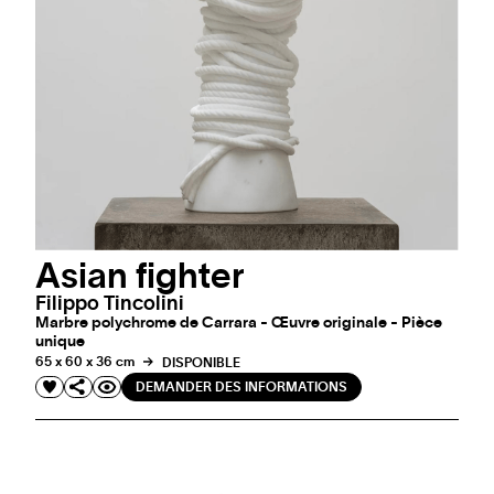
Asian fighter
Filippo Tincolini
Marbre polychrome de Carrara - Œuvre originale - Pièce
unique
65 x 60 x 36 cm
DISPONIBLE
DEMANDER DES INFORMATIONS