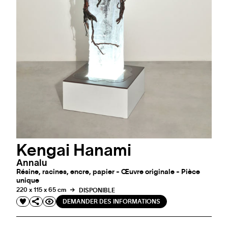
Kengai Hanami
Annalu
Résine, racines, encre, papier - Œuvre originale - Pièce
unique
220 x 115 x 65 cm
DISPONIBLE
DEMANDER DES INFORMATIONS