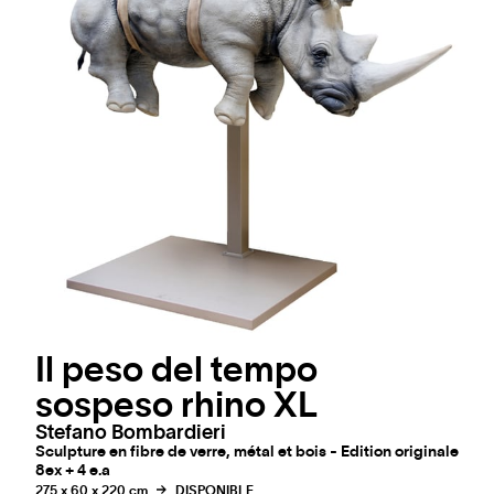
Il peso del tempo
sospeso rhino XL
Stefano Bombardieri
Sculpture en fibre de verre, métal et bois - Edition originale
8ex + 4 e.a
275 x 60 x 220 cm
DISPONIBLE