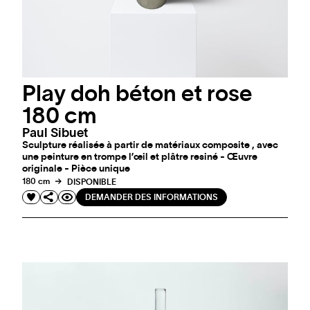
Play doh béton et rose
180 cm
Paul Sibuet
Sculpture réalisée à partir de matériaux composite , avec
une peinture en trompe l’œil et plâtre resiné - Œuvre
originale - Pièce unique
180 cm
DISPONIBLE
DEMANDER DES INFORMATIONS