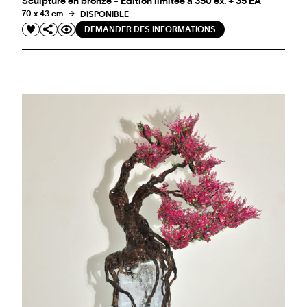
Sculpture en bronze - Edition limitée à 350 ex. + 35 EA
70 x 43 cm
DISPONIBLE
DEMANDER DES INFORMATIONS