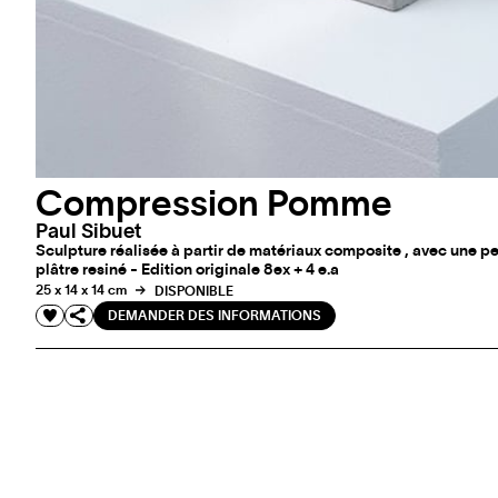
Compression Pomme
Paul Sibuet
Sculpture réalisée à partir de matériaux composite , avec une pe
plâtre resiné - Edition originale 8ex + 4 e.a
25 x 14 x 14 cm
DISPONIBLE
DEMANDER DES INFORMATIONS