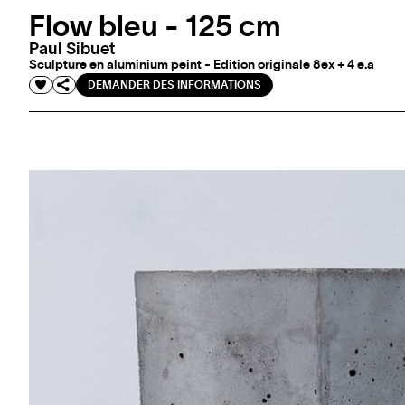
Flow bleu - 125 cm
Paul Sibuet
Sculpture en aluminium peint - Edition originale 8ex + 4 e.a
DEMANDER DES INFORMATIONS