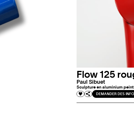
Flow 125 rou
Paul Sibuet
Sculpture en aluminium peint -
DEMANDER DES INF