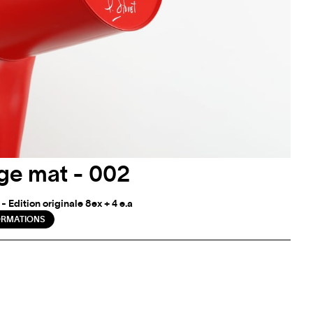
ge mat - 002
 Edition originale 8ex + 4 e.a
ORMATIONS