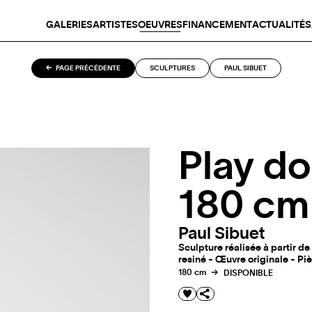
GALERIES
ARTISTES
OEUVRES
FINANCEMENT
ACTUALITÉS
PAGE PRÉCÉDENTE
SCULPTURES
PAUL SIBUET
Play do
180 cm
Paul Sibuet
Sculpture réalisée à partir de
resiné - Œuvre originale - Pi
180 cm
DISPONIBLE