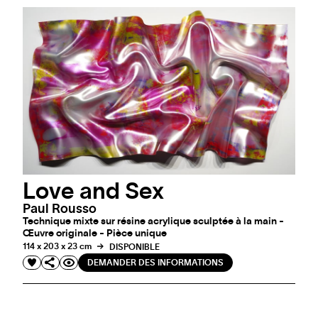
Love and Sex
Paul Rousso
Technique mixte sur résine acrylique sculptée à la main -
Œuvre originale - Pièce unique
114 x 203 x 23 cm
DISPONIBLE
DEMANDER DES INFORMATIONS