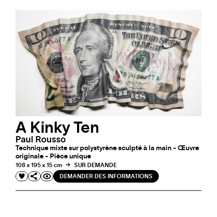
A Kinky Ten
Paul Rousso
Technique mixte sur polystyrène sculpté à la main - Œuvre
originale - Pièce unique
108 x 195 x 15 cm
SUR DEMANDE
DEMANDER DES INFORMATIONS