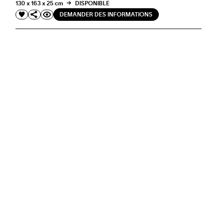
130 x 163 x 25 cm
DISPONIBLE
DEMANDER DES INFORMATIONS