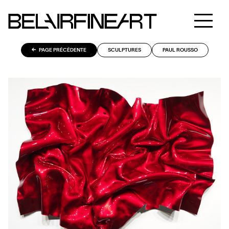
PAGE PRÉCÉDENTE
SCULPTURES
PAUL ROUSSO