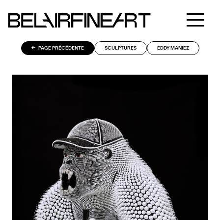
PAGE PRÉCÉDENTE
SCULPTURES
EDDY MANIEZ