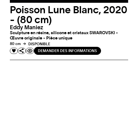
Poisson Lune Blanc, 2020
- (80 cm)
Eddy Maniez
Sculpture en résine, silicone et cristaux SWAROVSKI -
Œuvre originale - Pièce unique
80 cm
DISPONIBLE
DEMANDER DES INFORMATIONS