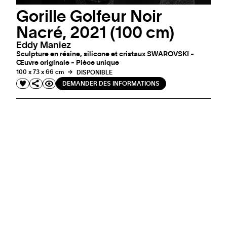
Gorille Golfeur Noir
Nacré, 2021 (100 cm)
Eddy Maniez
Sculpture en résine, silicone et cristaux SWAROVSKI -
Œuvre originale - Pièce unique
100 x 73 x 66 cm
DISPONIBLE
DEMANDER DES INFORMATIONS