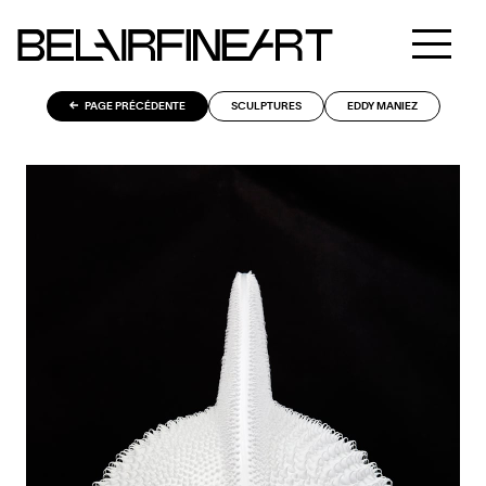
PAGE PRÉCÉDENTE
SCULPTURES
EDDY MANIEZ