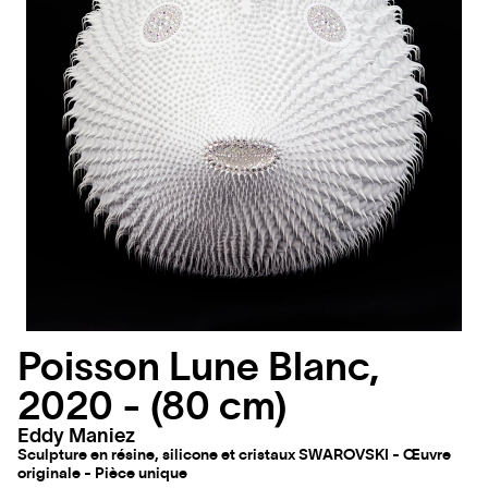
Poisson Lune Blanc,
2020 - (80 cm)
Eddy Maniez
Sculpture en résine, silicone et cristaux SWAROVSKI - Œuvre
originale - Pièce unique