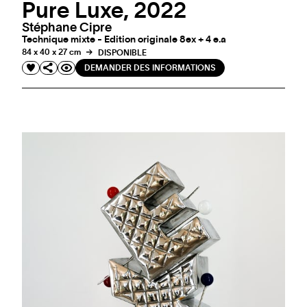
Pure Luxe, 2022
Stéphane Cipre
Technique mixte - Edition originale 8ex + 4 e.a
84 x 40 x 27 cm
DISPONIBLE
DEMANDER DES INFORMATIONS