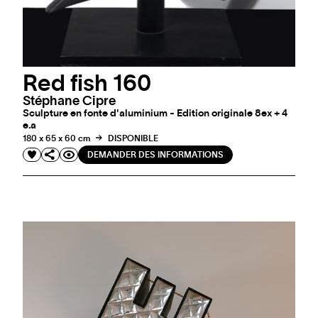
Red fish 160
Stéphane Cipre
Sculpture en fonte d'aluminium - Edition originale 8ex + 4
e.a
180 x 65 x 60 cm
DISPONIBLE
DEMANDER DES INFORMATIONS