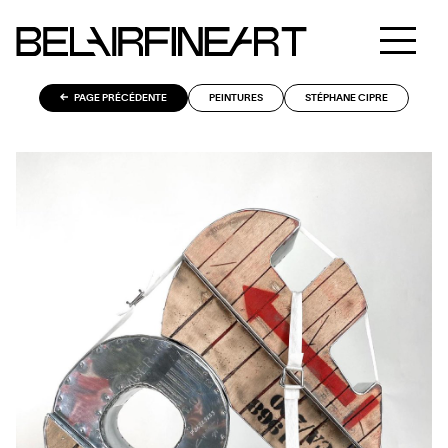
PAGE PRÉCÉDENTE
PEINTURES
STÉPHANE CIPRE