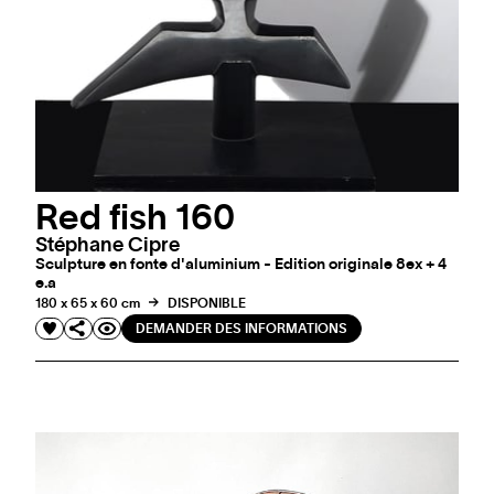
Red fish 160
Stéphane Cipre
Sculpture en fonte d'aluminium - Edition originale 8ex + 4
e.a
180 x 65 x 60 cm
DISPONIBLE
DEMANDER DES INFORMATIONS