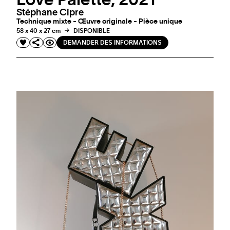
Stéphane Cipre
Technique mixte - Œuvre originale - Pièce unique
58 x 40 x 27 cm
DISPONIBLE
DEMANDER DES INFORMATIONS