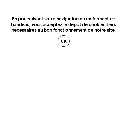
En poursuivant votre navigation ou en fermant ce
bandeau, vous acceptez le depot de cookies tiers
necessaires au bon fonctionnement de notre site.
OK
GENÈVE
SAINT TROPEZ
PARIS
CANNES
BRUXELLES