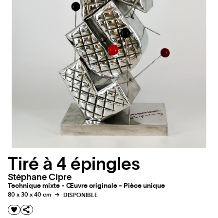
Tiré à 4 épingles
Stéphane Cipre
Technique mixte - Œuvre originale - Pièce unique
80 x 30 x 40 cm
DISPONIBLE