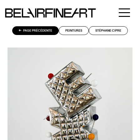
PAGE PRÉCÉDENTE
PEINTURES
STÉPHANE CIPRE