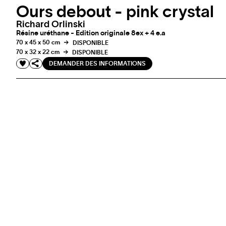
Ours debout - pink crystal
Richard Orlinski
Résine uréthane - Edition originale 8ex + 4 e.a
70 x 45 x 50 cm
DISPONIBLE
70 x 32 x 22 cm
DISPONIBLE
DEMANDER DES INFORMATIONS