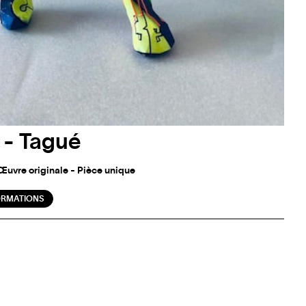
 - Tagué
Œuvre originale - Pièce unique
ORMATIONS