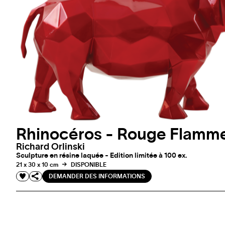
Rhinocéros - Rouge Flamm
Richard Orlinski
Sculpture en résine laquée - Edition limitée à 100 ex.
21 x 30 x 10 cm
DISPONIBLE
DEMANDER DES INFORMATIONS