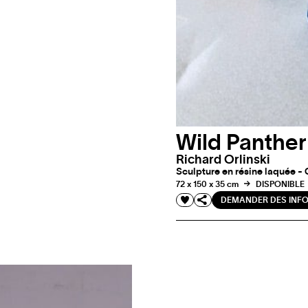
Wild Panther
Richard Orlinski
Sculpture en résine laquée - 
72 x 150 x 35 cm
DISPONIBLE
DEMANDER DES INF