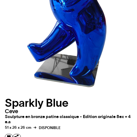
Sparkly Blue
Ceve
Sculpture en bronze patine classique - Edition originale 8ex + 4
e.a
51 x 26 x 26 cm
DISPONIBLE