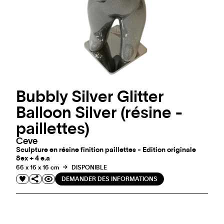
Bubbly Silver Glitter
Balloon Silver (résine -
paillettes)
Ceve
Sculpture en résine finition paillettes - Edition originale
8ex + 4 e.a
66 x 16 x 16 cm
DISPONIBLE
DEMANDER DES INFORMATIONS