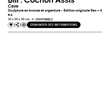
Bill : Cochon Assis
Ceve
Sculpture en bronze et argenture - Edition originale 8ex + 4
e.a
32 x 30 x 30 cm
DISPONIBLE
DEMANDER DES INFORMATIONS