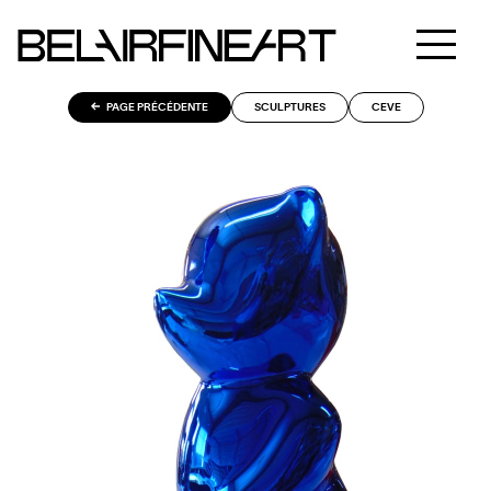
PAGE PRÉCÉDENTE
SCULPTURES
CEVE