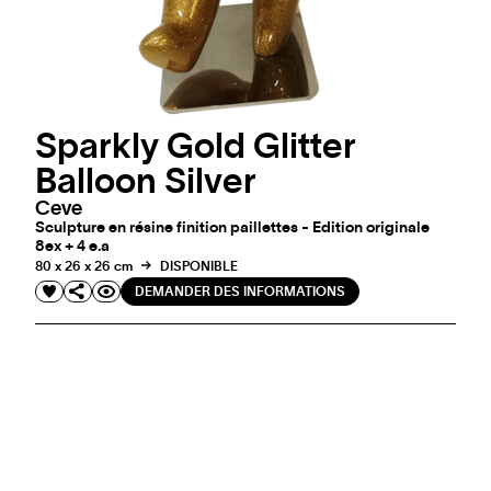
Sparkly Gold Glitter
Balloon Silver
Ceve
Sculpture en résine finition paillettes - Edition originale
8ex + 4 e.a
80 x 26 x 26 cm
DISPONIBLE
DEMANDER DES INFORMATIONS