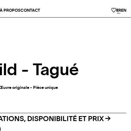
À PROPOS
CONTACT
FR
EN
ld - Tagué
Œuvre originale - Pièce unique
TIONS, DISPONIBILITÉ ET PRIX