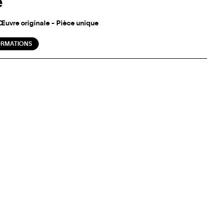
é
Œuvre originale - Pièce unique
ORMATIONS