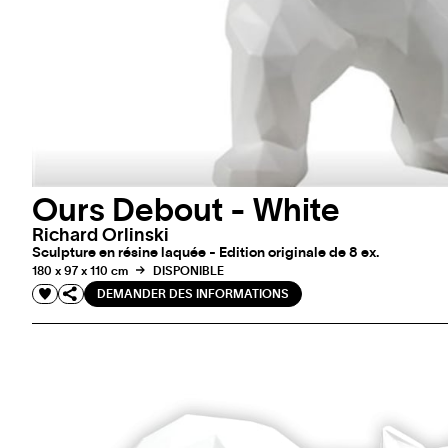
Ours Debout - White
Richard Orlinski
Sculpture en résine laquée - Edition originale de 8 ex.
180 x 97 x 110 cm
DISPONIBLE
DEMANDER DES INFORMATIONS