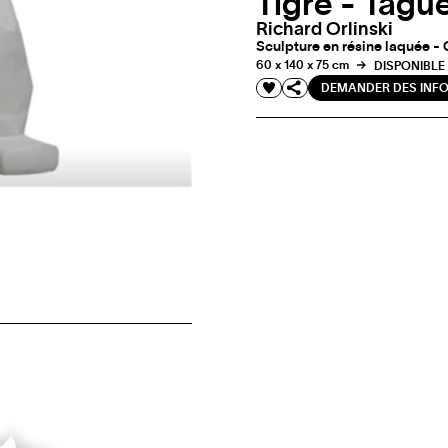
Tigre - Tagu
Richard Orlinski
Sculpture en résine laquée - 
60 x 140 x 75 cm
DISPONIBLE
DEMANDER DES INF