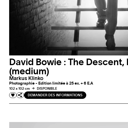
David Bowie : The Descent
(medium)
Markus Klinko
Photographie - Edition limitée à 25 ex. + 6 E.A
102 x 102 cm
DISPONIBLE
DEMANDER DES INFORMATIONS