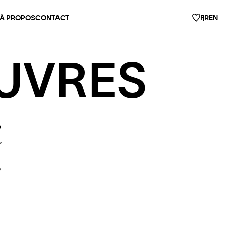
À PROPOS
CONTACT
FR
EN
EUVRES
s
,
e