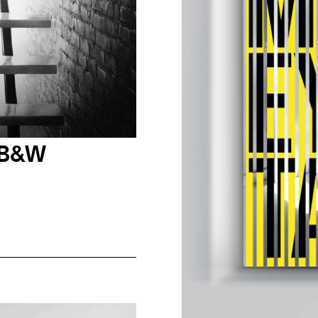
, B&W