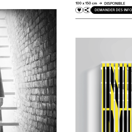
100 x 150 cm
DISPONIBLE
DEMANDER DES INF