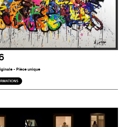
6
riginale - Pièce unique
ORMATIONS