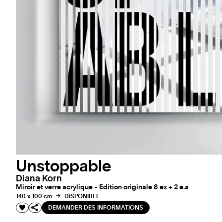
Unstoppable
Diana Korn
Miroir et verre acrylique - Edition originale 8 ex + 2 e.a
140 x 100 cm
DISPONIBLE
DEMANDER DES INFORMATIONS