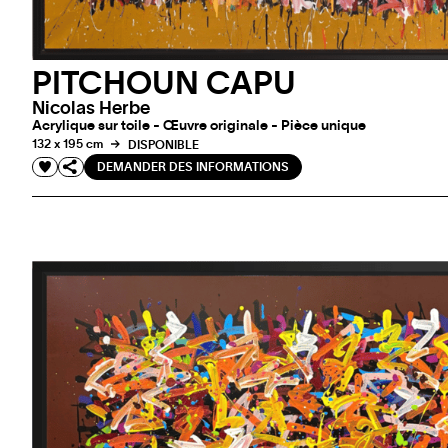
PITCHOUN CAPU
Nicolas Herbe
Acrylique sur toile - Œuvre originale - Pièce unique
132 x 195 cm
DISPONIBLE
DEMANDER DES INFORMATIONS