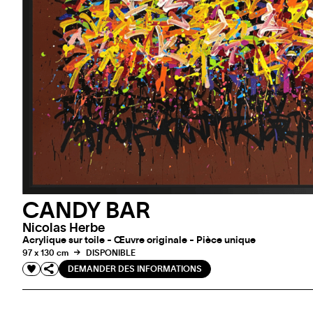
CANDY BAR
Nicolas Herbe
Acrylique sur toile - Œuvre originale - Pièce unique
97 x 130 cm
DISPONIBLE
DEMANDER DES INFORMATIONS