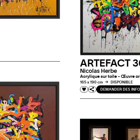
ARTEFACT 3
Nicolas Herbe
Acrylique sur toile - Œuvre o
165 x 190 cm
DISPONIBLE
DEMANDER DES INF