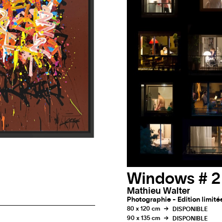
Windows # 2 
Mathieu Walter
Photographie - Edition limité
80 x 120 cm
DISPONIBLE
90 x 135 cm
DISPONIBLE