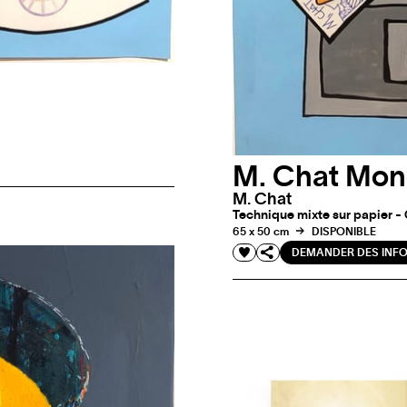
M. Chat Mon
M. Chat
Technique mixte sur papier -
65 x 50 cm
DISPONIBLE
DEMANDER DES INF