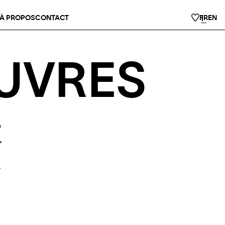
À PROPOS
CONTACT
FR
EN
EUVRES
s
,
e