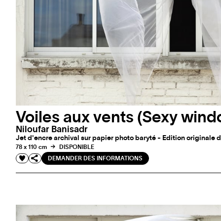
Voiles aux vents (Sexy windo
Niloufar Banisadr
Jet d'encre archival sur papier photo baryté - Edition originale d
78 x 110 cm
DISPONIBLE
DEMANDER DES INFORMATIONS