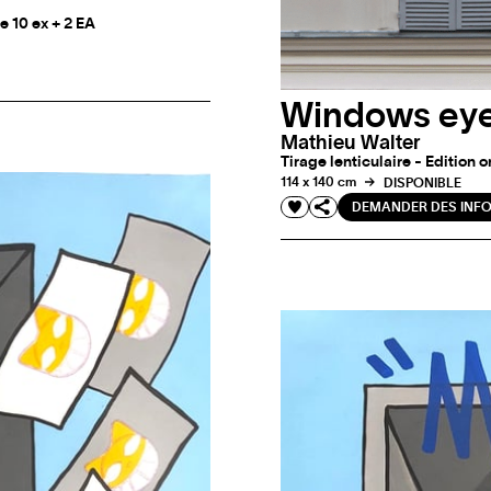
e 10 ex + 2 EA
Windows eye
Mathieu Walter
Tirage lenticulaire - Edition o
114 x 140 cm
DISPONIBLE
DEMANDER DES INF