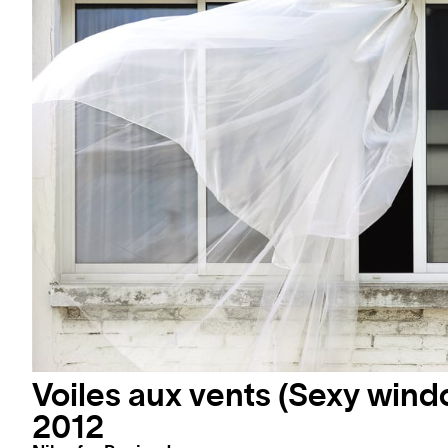
Voiles aux vents (Sexy windo
2012