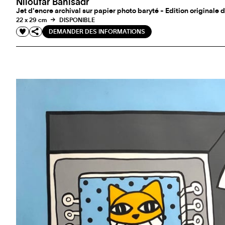
Niloufar Banisadr
Jet d'encre archival sur papier photo baryté - Edition originale d
22 x 29 cm
DISPONIBLE
DEMANDER DES INFORMATIONS