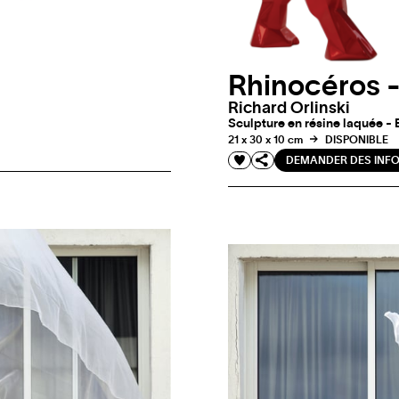
Rhinocéros 
Richard Orlinski
Sculpture en résine laquée - E
21 x 30 x 10 cm
DISPONIBLE
DEMANDER DES INF