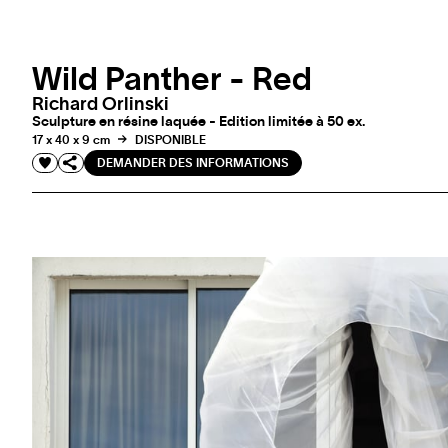
Wild Panther - Red
Richard Orlinski
Sculpture en résine laquée - Edition limitée à 50 ex.
17 x 40 x 9 cm
DISPONIBLE
DEMANDER DES INFORMATIONS