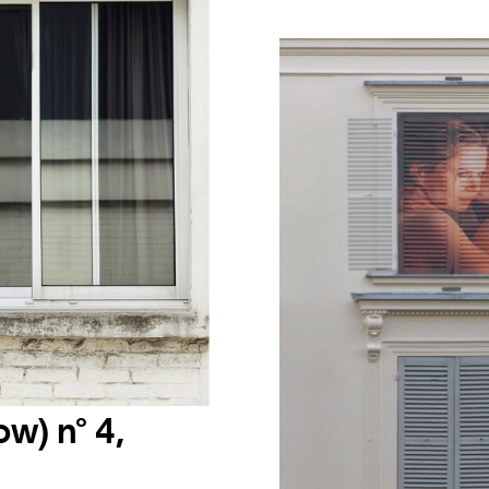
w) n° 4,