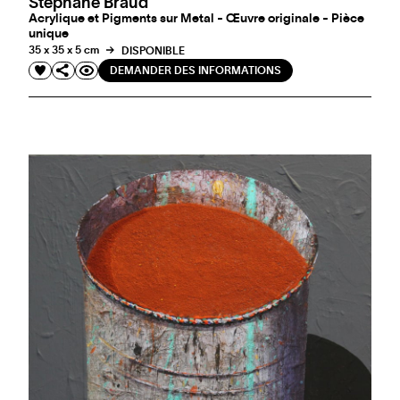
Stéphane Braud
Acrylique et Pigments sur Metal - Œuvre originale - Pièce
unique
35 x 35 x 5 cm
DISPONIBLE
DEMANDER DES INFORMATIONS