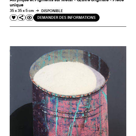
Acrylique et Pigments sur Metal - Œuvre originale - Pièce
unique
35 x 35 x 5 cm
DISPONIBLE
DEMANDER DES INFORMATIONS