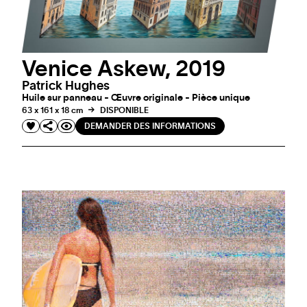
Venice Askew, 2019
Patrick Hughes
Huile sur panneau - Œuvre originale - Pièce unique
63 x 161 x 18 cm
DISPONIBLE
DEMANDER DES INFORMATIONS