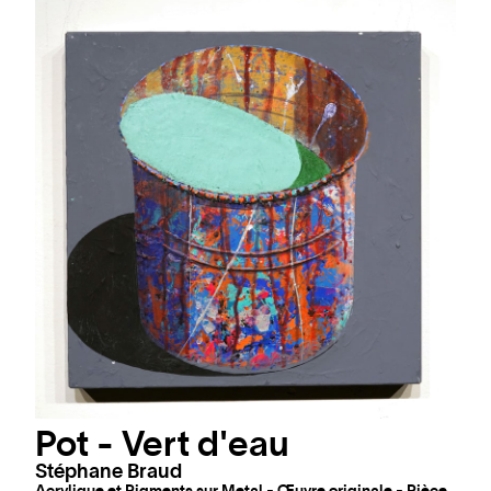
Pot - Vert d'eau
Stéphane Braud