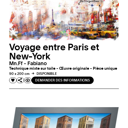
Voyage entre Paris et
New-York
Mn.ff - Fabiano
Technique mixte sur toile - Œuvre originale - Pièce unique
90 x 200 cm
DISPONIBLE
DEMANDER DES INFORMATIONS