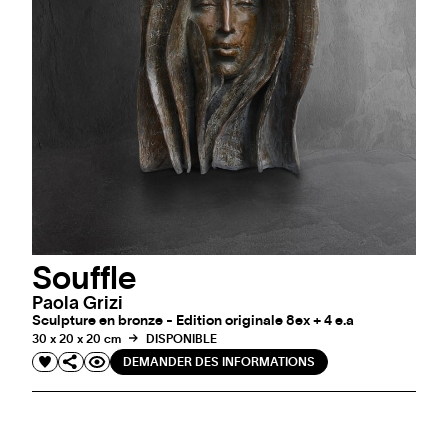
Souffle
Paola Grizi
Sculpture en bronze - Edition originale 8ex + 4 e.a
30 x 20 x 20 cm
DISPONIBLE
DEMANDER DES INFORMATIONS