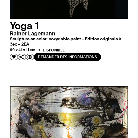
Yoga 1
Rainer Lagemann
Sculpture en acier inoxydable peint - Edition originale à
3ex + 2EA
60 x 41 x 11 cm
DISPONIBLE
DEMANDER DES INFORMATIONS