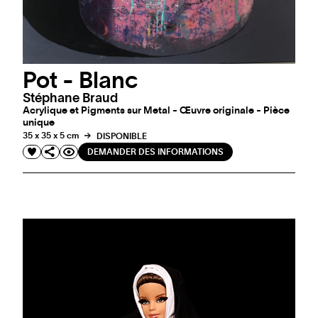
Pot - Blanc
Stéphane Braud
Acrylique et Pigments sur Metal - Œuvre originale - Pièce
unique
35 x 35 x 5 cm
DISPONIBLE
DEMANDER DES INFORMATIONS