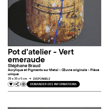
Pot d'atelier - Vert
emeraude
Stéphane Braud
Acrylique et Pigments sur Metal - Œuvre originale - Pièce
unique
35 x 35 x 5 cm
DISPONIBLE
DEMANDER DES INFORMATIONS