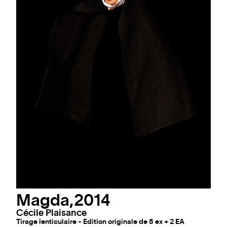
Magda,2014
Cécile Plaisance
Tirage lenticulaire - Edition originale de 8 ex + 2 EA