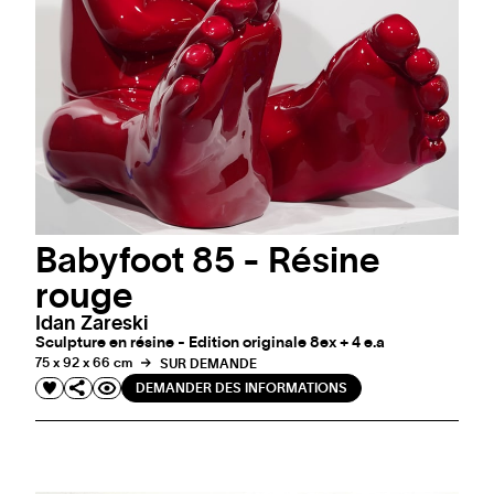
Babyfoot 85 - Résine
rouge
Idan Zareski
Sculpture en résine - Edition originale 8ex + 4 e.a
75 x 92 x 66 cm
SUR DEMANDE
DEMANDER DES INFORMATIONS