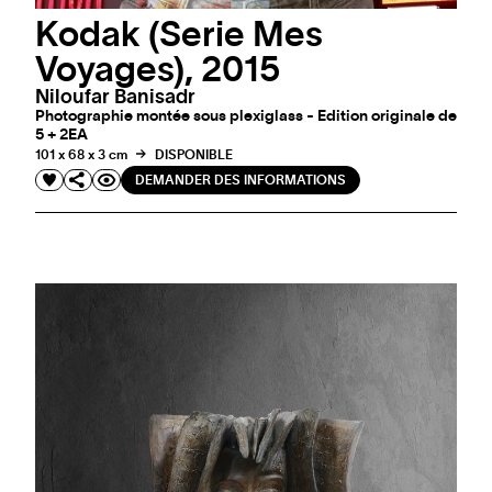
Kodak (Serie Mes
Voyages), 2015
Niloufar Banisadr
Photographie montée sous plexiglass - Edition originale de
5 + 2EA
101 x 68 x 3 cm
DISPONIBLE
DEMANDER DES INFORMATIONS