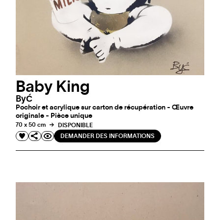
Baby King
ByĆ
Pochoir et acrylique sur carton de récupération - Œuvre
originale - Pièce unique
70 x 50 cm
DISPONIBLE
DEMANDER DES INFORMATIONS