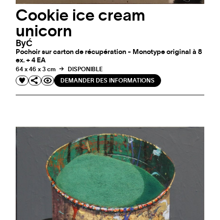
Cookie ice cream
unicorn
ByĆ
Pochoir sur carton de récupération - Monotype original à 8
ex. + 4 EA
64 x 46 x 3 cm
DISPONIBLE
DEMANDER DES INFORMATIONS