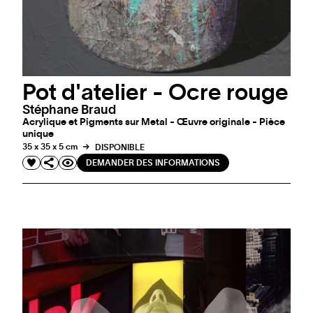
Pot d'atelier - Ocre rouge
Stéphane Braud
Acrylique et Pigments sur Metal - Œuvre originale - Pièce
unique
35 x 35 x 5 cm
DISPONIBLE
DEMANDER DES INFORMATIONS