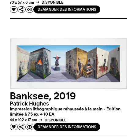
70 x 57 x 6 cm
DISPONIBLE
DEMANDER DES INFORMATIONS
Banksee, 2019
Patrick Hughes
Impression lithographique rehaussée à la main - Edition
limitée à 75 ex. + 10 EA
44 x 102 x 17 cm
DISPONIBLE
DEMANDER DES INFORMATIONS